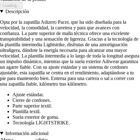
Loading...
Descripción
Opta por la zapatilla Adizero Pacer, que ha sido diseñada para la
velocidad, la comodidad, la carretera y para que avances con
confianza. La parte superior de malla técnica ofrece una excelente
transpirabilidad y una sensación de ligereza. Gracias a la tecnología de
la plantilla intermedia Lightstrike, disfrutas de una amortiguación
ultraligera, dándote la energía necesaria para alcanzar una mayor
velocidad. La plantilla intermedia a lo largo de toda la longitud asegura
un impulso dinámico, mientras que la suela exterior Adiwear garantiza
un agarre fiable. Con su ajuste estándar y un sistema de cordones
ajustable, esta zapatilla se centra en el rendimiento, adaptándose a tu
pie para mantenerlo bien. Entrena para una carrera o sal a correr con
una zapatilla fiable, kilómetro tras kilómetro.
Ajuste estándar.
Cierre de cordones.
Parte superior textil.
Plantilla textil.
Suela exterior de goma.
Tecnología LIGHTSTRIKE.
Información adicional
Marca
adidas