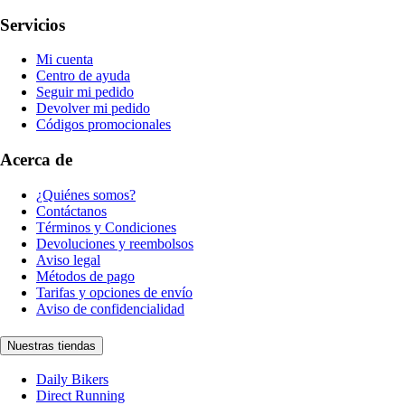
Servicios
Mi cuenta
Centro de ayuda
Seguir mi pedido
Devolver mi pedido
Códigos promocionales
Acerca de
¿Quiénes somos?
Contáctanos
Términos y Condiciones
Devoluciones y reembolsos
Aviso legal
Métodos de pago
Tarifas y opciones de envío
Aviso de confidencialidad
Nuestras tiendas
Daily Bikers
Direct Running