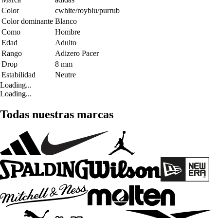
Color
cwhite/royblu/purrub
Color dominante
Blanco
Como
Hombre
Edad
Adulto
Rango
Adizero Pacer
Drop
8 mm
Estabilidad
Neutre
Loading...
Loading...
Todas nuestras marcas