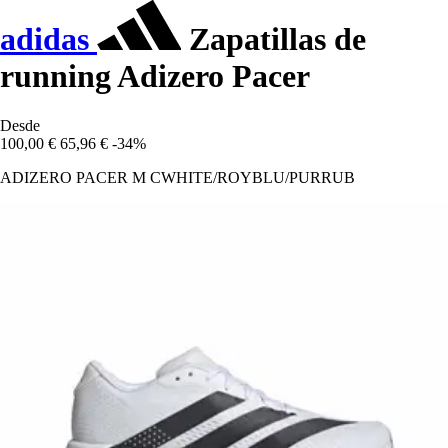
adidas
Zapatillas de
running Adizero Pacer
Desde
100,00 €
65,96 €
-34%
ADIZERO PACER M CWHITE/ROYBLU/PURRUB