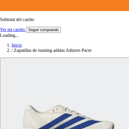
Subtotal del carrito
Ver mi carrito
Seguir comprando
Loading...
Inicio
/
Zapatillas de running adidas Adizero Pacer