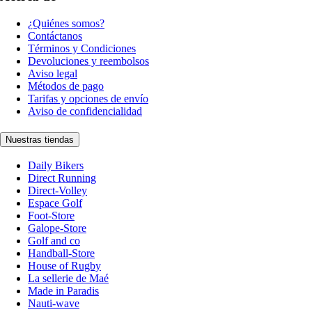
¿Quiénes somos?
Contáctanos
Términos y Condiciones
Devoluciones y reembolsos
Aviso legal
Métodos de pago
Tarifas y opciones de envío
Aviso de confidencialidad
Nuestras tiendas
Daily Bikers
Direct Running
Direct-Volley
Espace Golf
Foot-Store
Galope-Store
Golf and co
Handball-Store
House of Rugby
La sellerie de Maé
Made in Paradis
Nauti-wave