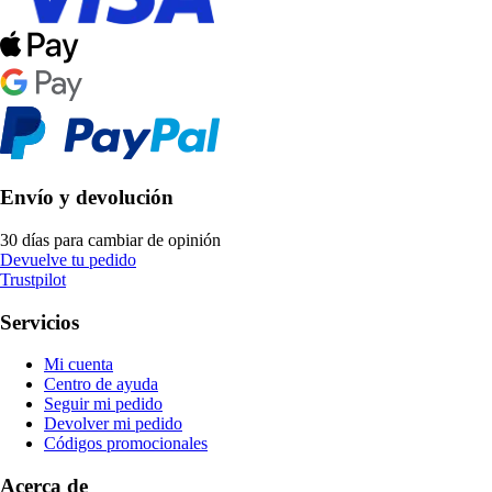
Envío y devolución
30 días para cambiar de opinión
Devuelve tu pedido
Trustpilot
Servicios
Mi cuenta
Centro de ayuda
Seguir mi pedido
Devolver mi pedido
Códigos promocionales
Acerca de