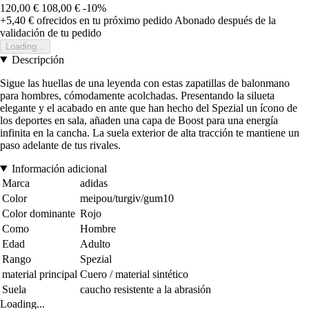
120,00 €
108,00 €
-10%
+5,40 €
ofrecidos en tu próximo pedido
Abonado después de la
validación de tu pedido
Loading...
Descripción
Sigue las huellas de una leyenda con estas zapatillas de balonmano
para hombres, cómodamente acolchadas. Presentando la silueta
elegante y el acabado en ante que han hecho del Spezial un ícono de
los deportes en sala, añaden una capa de Boost para una energía
infinita en la cancha. La suela exterior de alta tracción te mantiene un
paso adelante de tus rivales.
Información adicional
Marca
adidas
Color
meipou/turgiv/gum10
Color dominante
Rojo
Como
Hombre
Edad
Adulto
Rango
Spezial
material principal
Cuero / material sintético
Suela
caucho resistente a la abrasión
Loading...