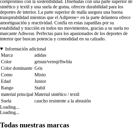
compromiso con la sostenibilidad. Diseñadas con una parte superior de
sintético y textil y una suela de goma, ofrecen durabilidad para los
deportes de interior. La parte superior de malla asegura una buena
transpirabilidad mientras que el Adiprene+ en la parte delantera ofrece
amortiguación y reactividad. Confía en estas zapatillas por su
estabilidad y tracción en todos tus movimientos, gracias a su suela no
marcante Adiwear. Perfectas para los apasionados de los deportes de
interior que buscan potencia y comodidad en su calzado.
Información adicional
Marca
adidas
Color
grisun/vereqt/ftwbla
Color dominante
Gris
Como
Mixto
Edad
Junior
Rango
Stabil
material principal
Material sintético / textil
Suela
caucho resistente a la abrasión
Loading...
Loading...
Todas nuestras marcas