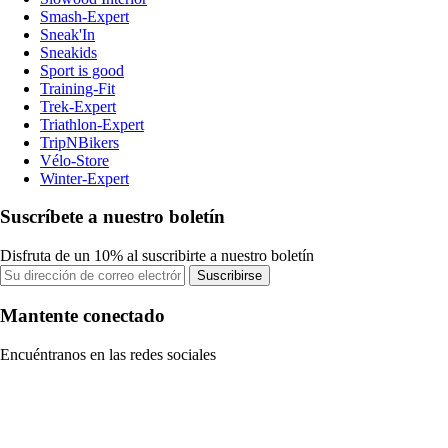
Smash-Expert
Sneak'In
Sneakids
Sport is good
Training-Fit
Trek-Expert
Triathlon-Expert
TripNBikers
Vélo-Store
Winter-Expert
Suscríbete a nuestro boletín
Disfruta de un 10% al suscribirte a nuestro boletín
Suscribirse
Mantente conectado
Encuéntranos en las redes sociales