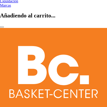
Liquidación
Marcas
Añadiendo al carrito...