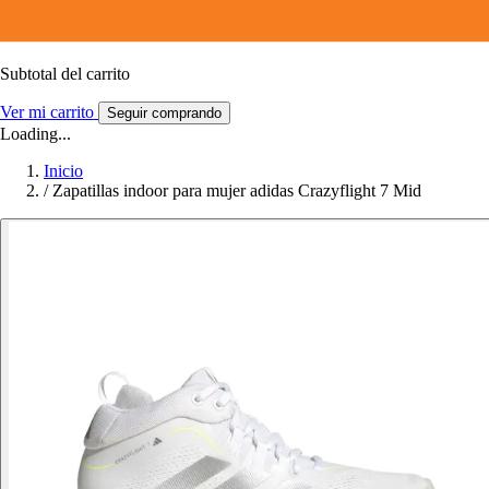
Subtotal del carrito
Ver mi carrito
Seguir comprando
Loading...
Inicio
/
Zapatillas indoor para mujer adidas Crazyflight 7 Mid