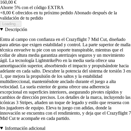
160,00 €
Ahorre 5%
con el código
EXTRA
+8,00 €
ofrecidos en tu próximo pedido
Abonado después de la
validación de tu pedido
Loading...
Descripción
Entra al campo con confianza en el Crazyflight 7 Mid Cut, diseñado
para atletas que exigen estabilidad y control. La parte superior de malla
técnica envuelve tu pie con un soporte transpirable, mientras que el
collar de altura media garantiza aterrizajes seguros y un movimiento
ágil. La tecnología LightstrikePro en la media suela ofrece una
amortiguación superior, absorbiendo el impacto y propulsándote hacia
adelante en cada salto. Descubre la potencia del sistema de torsión 3 en
1, que mejora la propulsión de los saltos y la estabilidad
multidireccional, manteniéndote anclado durante el juego a alta
velocidad. La suela exterior de goma ofrece una adherencia
excepcional en superficies interiores, asegurando pivotes rápidos y
cambios de dirección precisos. Los detalles de la marca, incluyendo las
icónicas 3 Stripes, añaden un toque de legado y estilo que resuena con
los jugadores de equipo. Eleva tu juego con adidas, donde la
innovación se encuentra con el rendimiento, y deja que el Crazyflight 7
Mid Cut te acompañe en cada partido.
Información adicional