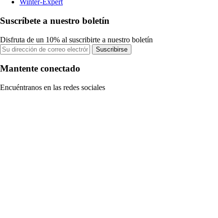
Winter-Expert
Suscríbete a nuestro boletín
Disfruta de un 10% al suscribirte a nuestro boletín
Suscribirse
Mantente conectado
Encuéntranos en las redes sociales