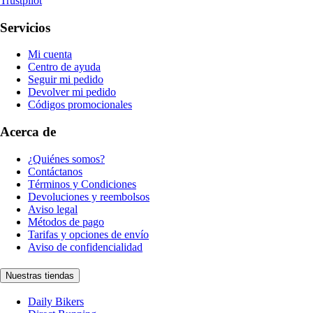
Trustpilot
Servicios
Mi cuenta
Centro de ayuda
Seguir mi pedido
Devolver mi pedido
Códigos promocionales
Acerca de
¿Quiénes somos?
Contáctanos
Términos y Condiciones
Devoluciones y reembolsos
Aviso legal
Métodos de pago
Tarifas y opciones de envío
Aviso de confidencialidad
Nuestras tiendas
Daily Bikers