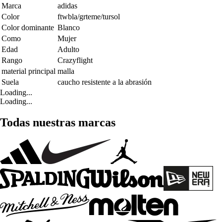
Marca
adidas
Color
ftwbla/grteme/tursol
Color dominante
Blanco
Como
Mujer
Edad
Adulto
Rango
Crazyflight
material principal
malla
Suela
caucho resistente a la abrasión
Loading...
Loading...
Todas nuestras marcas