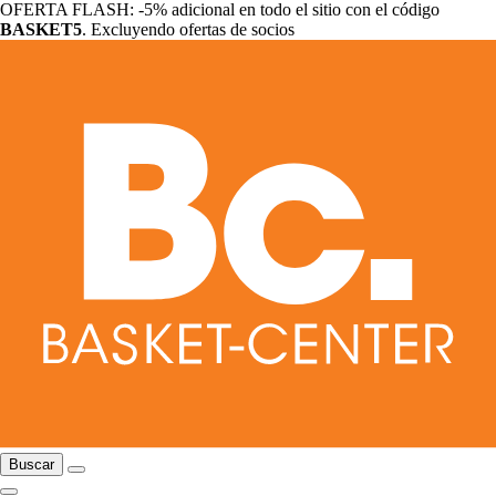
OFERTA FLASH: -5% adicional en todo el sitio con el código
BASKET5
. Excluyendo ofertas de socios
Buscar