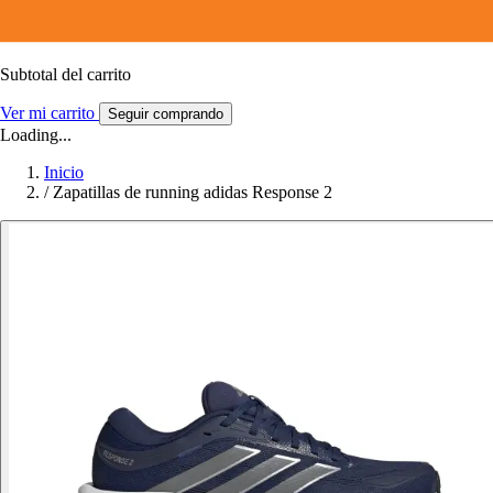
Subtotal del carrito
Ver mi carrito
Seguir comprando
Loading...
Inicio
/
Zapatillas de running adidas Response 2