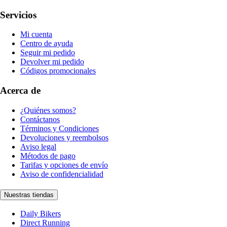
Servicios
Mi cuenta
Centro de ayuda
Seguir mi pedido
Devolver mi pedido
Códigos promocionales
Acerca de
¿Quiénes somos?
Contáctanos
Términos y Condiciones
Devoluciones y reembolsos
Aviso legal
Métodos de pago
Tarifas y opciones de envío
Aviso de confidencialidad
Nuestras tiendas
Daily Bikers
Direct Running