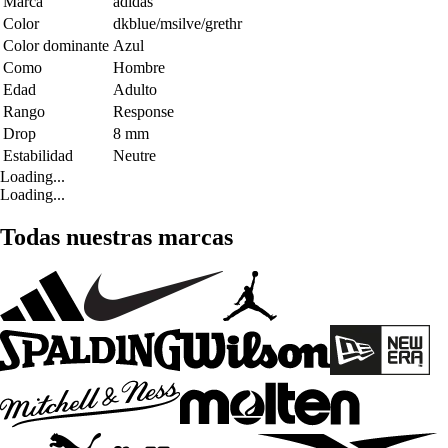
Marca
adidas
Color
dkblue/msilve/grethr
Color dominante
Azul
Como
Hombre
Edad
Adulto
Rango
Response
Drop
8 mm
Estabilidad
Neutre
Loading...
Loading...
Todas nuestras marcas