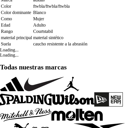
Color
ftwbla/ftwbla/ftwbla
Color dominante
Blanco
Como
Mujer
Edad
Adulto
Rango
Courtstabil
material principal
material sintético
Suela
caucho resistente a la abrasión
Loading...
Loading...
Todas nuestras marcas