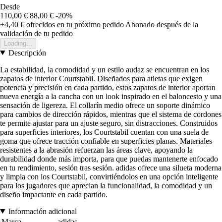
Desde
110,00 €
88,00 €
-20%
+4,40 €
ofrecidos en tu próximo pedido
Abonado después de la
validación de tu pedido
Loading...
Descripción
La estabilidad, la comodidad y un estilo audaz se encuentran en los
zapatos de interior Courtstabil. Diseñados para atletas que exigen
potencia y precisión en cada partido, estos zapatos de interior aportan
nueva energía a la cancha con un look inspirado en el baloncesto y una
sensación de ligereza. El collarín medio ofrece un soporte dinámico
para cambios de dirección rápidos, mientras que el sistema de cordones
te permite ajustar para un ajuste seguro, sin distracciones. Construidos
para superficies interiores, los Courtstabil cuentan con una suela de
goma que ofrece tracción confiable en superficies planas. Materiales
resistentes a la abrasión refuerzan las áreas clave, apoyando la
durabilidad donde más importa, para que puedas mantenerte enfocado
en tu rendimiento, sesión tras sesión. adidas ofrece una silueta moderna
y limpia con los Courtstabil, convirtiéndolos en una opción inteligente
para los jugadores que aprecian la funcionalidad, la comodidad y un
diseño impactante en cada partido.
Información adicional
Marca
adidas