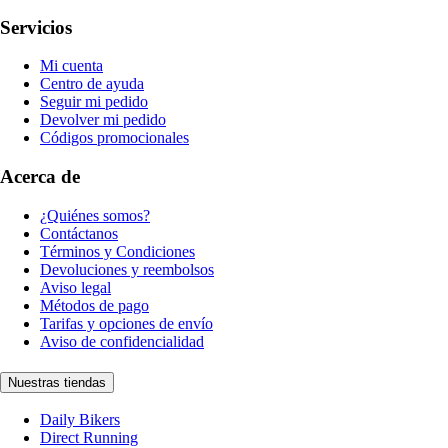
Servicios
Mi cuenta
Centro de ayuda
Seguir mi pedido
Devolver mi pedido
Códigos promocionales
Acerca de
¿Quiénes somos?
Contáctanos
Términos y Condiciones
Devoluciones y reembolsos
Aviso legal
Métodos de pago
Tarifas y opciones de envío
Aviso de confidencialidad
Nuestras tiendas
Daily Bikers
Direct Running