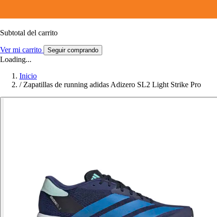
Subtotal del carrito
Ver mi carrito
Seguir comprando
Loading...
Inicio
/
Zapatillas de running adidas Adizero SL2 Light Strike Pro