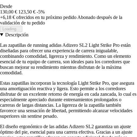
Desde
130,00 €
123,50 €
-5%
+6,18 €
ofrecidos en tu próximo pedido
Abonado después de la
validación de tu pedido
Loading...
Descripción
Las zapatillas de running adidas Adizero SL2 Light Strike Pro están
diseñadas para ofrecer una experiencia de carrera inigualable,
combinando comodidad, ligereza y rendimiento. Como un elemento
esencial de tu equipo de carrera, son ideales para los corredores que
buscan mejorar su rendimiento mientras disfrutan de la máxima
comodidad.
Estas zapatillas incorporan la tecnología Light Strike Pro, que asegura
una amortiguación reactiva y ligera. Esto permite a los corredores
disfrutar de un excelente retorno de energía en cada zancada, lo cual es
especialmente apreciado durante entrenamientos prolongados o
carreras de largas distancias. La ligereza de la zapatilla también
favorece una sensación de libertad, permitiendo alcanzar velocidades
superiores sin sentirse pesado.
El diseño ergonómico de las adidas Adizero SL2 garantiza un ajuste
óptimo del pie, esencial para una carrera efectiva. Gracias a un ajuste