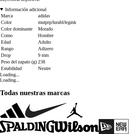
Información adicional
Marca
adidas
Color
mutprp/lurabl/legink
Color dominante
Morado
Como
Hombre
Edad
Adulto
Rango
Adizero
Drop
9 mm
Peso del zapato (g)
238
Estabilidad
Neutre
Loading...
Loading...
Todas nuestras marcas