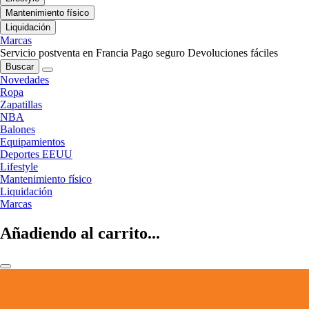
Mantenimiento físico
Liquidación
Marcas
Servicio postventa en Francia
Pago seguro
Devoluciones fáciles
Buscar
Novedades
Ropa
Zapatillas
NBA
Balones
Equipamientos
Deportes EEUU
Lifestyle
Mantenimiento físico
Liquidación
Marcas
Añadiendo al carrito...