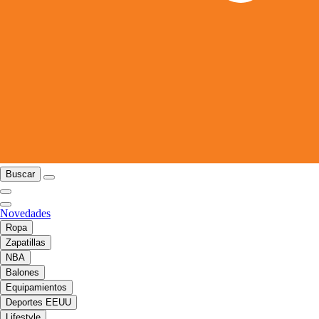
Buscar
Novedades
Ropa
Zapatillas
NBA
Balones
Equipamientos
Deportes EEUU
Lifestyle