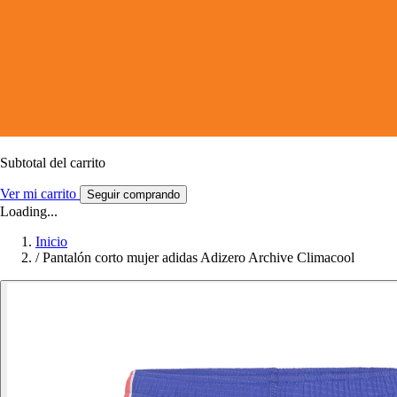
Subtotal del carrito
Ver mi carrito
Seguir comprando
Loading...
Inicio
/
Pantalón corto mujer adidas Adizero Archive Climacool