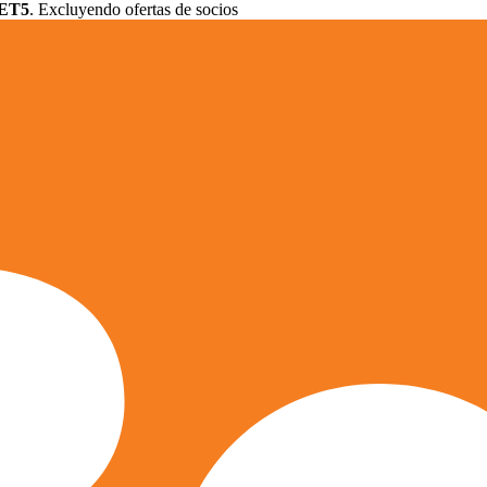
ET5
. Excluyendo ofertas de socios