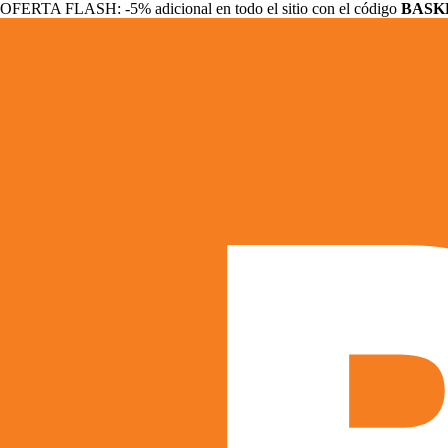
OFERTA FLASH: -5% adicional en todo el sitio con el código
BASK