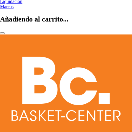
Liquidación
Marcas
Añadiendo al carrito...