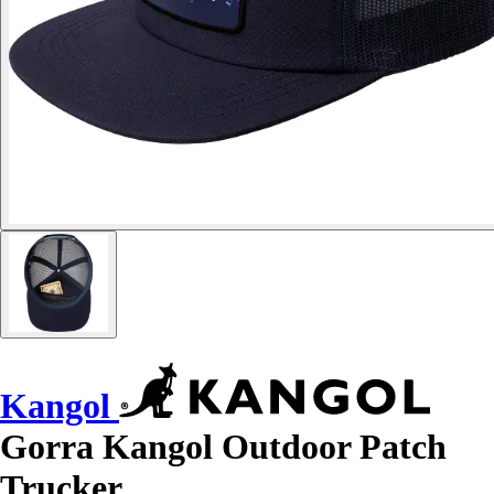
Kangol
Gorra Kangol Outdoor Patch
Trucker