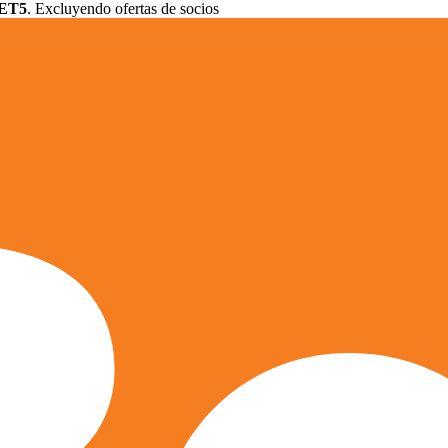
ET5
. Excluyendo ofertas de socios