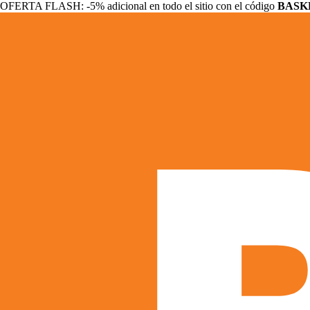
OFERTA FLASH: -5% adicional en todo el sitio con el código
BASK