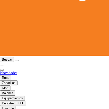
Buscar
Novedades
Ropa
Zapatillas
NBA
Balones
Equipamientos
Deportes EEUU
Lifestyle