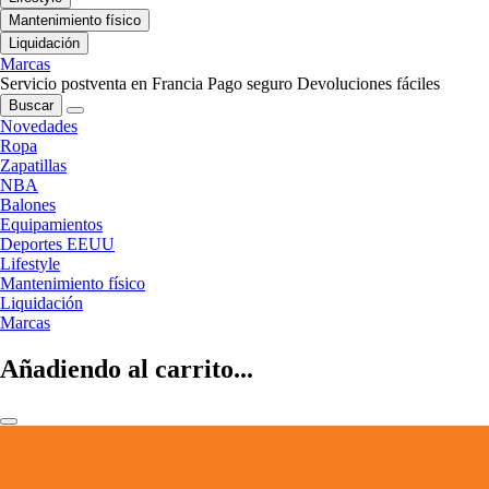
Mantenimiento físico
Liquidación
Marcas
Servicio postventa en Francia
Pago seguro
Devoluciones fáciles
Buscar
Novedades
Ropa
Zapatillas
NBA
Balones
Equipamientos
Deportes EEUU
Lifestyle
Mantenimiento físico
Liquidación
Marcas
Añadiendo al carrito...