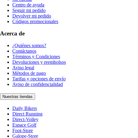
Centro de ayuda
Seguir mi pedido
Devolver mi pedido
Códigos promocionales
Acerca de
¿Quiénes somos?
Contáctanos
Términos y Condiciones
Devoluciones y reembolsos
Aviso legal
Métodos de pago
Tarifas y opciones de envío
Aviso de confidencialidad
Nuestras tiendas
Daily Bikers
Direct Running
Direct-Volley
Espace Golf
Foot-Store
Galope-Store