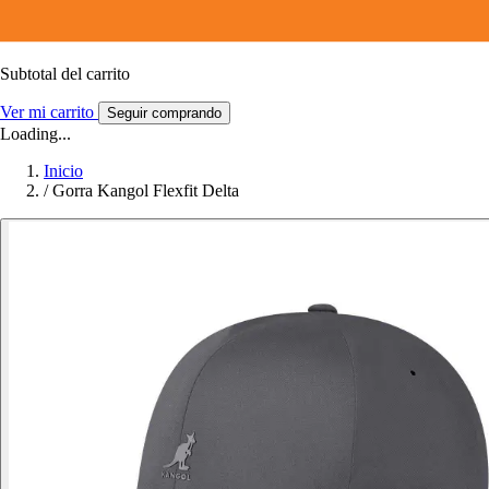
Subtotal del carrito
Ver mi carrito
Seguir comprando
Loading...
Inicio
/
Gorra Kangol Flexfit Delta