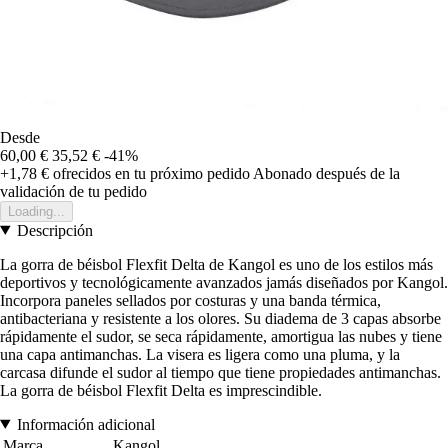
Desde
60,00 €
35,52 €
-41%
+1,78 €
ofrecidos en tu próximo pedido
Abonado después de la
validación de tu pedido
Loading...
Descripción
La gorra de béisbol Flexfit Delta de Kangol es uno de los estilos más
deportivos y tecnológicamente avanzados jamás diseñados por Kangol.
Incorpora paneles sellados por costuras y una banda térmica,
antibacteriana y resistente a los olores. Su diadema de 3 capas absorbe
rápidamente el sudor, se seca rápidamente, amortigua las nubes y tiene
una capa antimanchas. La visera es ligera como una pluma, y la
carcasa difunde el sudor al tiempo que tiene propiedades antimanchas.
La gorra de béisbol Flexfit Delta es imprescindible.
Información adicional
Marca
Kangol