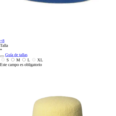
+8
Talla
*
Guía de tallas
S
M
L
XL
Este campo es obligatorio