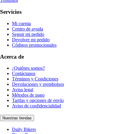
Trustpilot
Servicios
Mi cuenta
Centro de ayuda
Seguir mi pedido
Devolver mi pedido
Códigos promocionales
Acerca de
¿Quiénes somos?
Contáctanos
Términos y Condiciones
Devoluciones y reembolsos
Aviso legal
Métodos de pago
Tarifas y opciones de envío
Aviso de confidencialidad
Nuestras tiendas
Daily Bikers