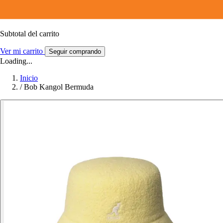
Subtotal del carrito
Ver mi carrito
Seguir comprando
Loading...
Inicio
/
Bob Kangol Bermuda