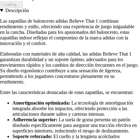
Loading...
Descripción
Las zapatillas de baloncesto adidas Believe That 1 combinan
rendimiento y estilo, ofreciendo una experiencia de juego inigualable
en la cancha. Diseñadas para los apasionados del baloncesto, estas
zapatillas indoor reflejan el compromiso de la marca adidas con la
innovación y el confort.
Elaboradas con materiales de alta calidad, las adidas Believe That 1
garantizan durabilidad y un soporte óptimo, adecuados para los
movimientos rápidos y los cambios de dirección frecuentes en el juego.
Su diseño ergonómico contribuye a una sensación de ligereza,
permitiendo a los jugadores concentrarse plenamente en su
rendimiento.
Entre las características destacadas de estas zapatillas, se encuentran:
Amortiguación optimizada:
La tecnología de amortiguación
integrada absorbe los impactos, ofreciendo protección a las
articulaciones durante saltos y carreras intensas.
Adherencia superior:
La suela de goma presenta un patrón
diseñado específicamente para asegurar una tracción efectiva en
superficies interiores, reduciendo el riesgo de deslizamiento.
Soporte reforzado:
El cuello y la lengüeta acolchados