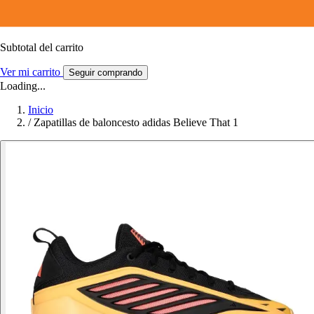
Subtotal del carrito
Ver mi carrito
Seguir comprando
Loading...
Inicio
/
Zapatillas de baloncesto adidas Believe That 1