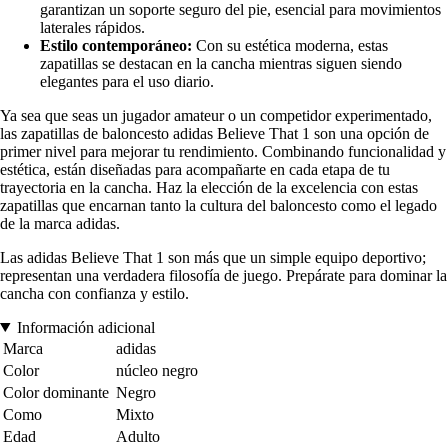
garantizan un soporte seguro del pie, esencial para movimientos
laterales rápidos.
Estilo contemporáneo:
Con su estética moderna, estas
zapatillas se destacan en la cancha mientras siguen siendo
elegantes para el uso diario.
Ya sea que seas un jugador amateur o un competidor experimentado,
las zapatillas de baloncesto adidas Believe That 1 son una opción de
primer nivel para mejorar tu rendimiento. Combinando funcionalidad y
estética, están diseñadas para acompañarte en cada etapa de tu
trayectoria en la cancha. Haz la elección de la excelencia con estas
zapatillas que encarnan tanto la cultura del baloncesto como el legado
de la marca adidas.
Las adidas Believe That 1 son más que un simple equipo deportivo;
representan una verdadera filosofía de juego. Prepárate para dominar la
cancha con confianza y estilo.
Información adicional
Marca
adidas
Color
núcleo negro
Color dominante
Negro
Como
Mixto
Edad
Adulto