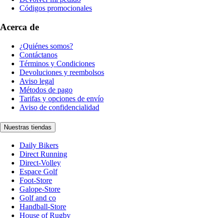
Códigos promocionales
Acerca de
¿Quiénes somos?
Contáctanos
Términos y Condiciones
Devoluciones y reembolsos
Aviso legal
Métodos de pago
Tarifas y opciones de envío
Aviso de confidencialidad
Nuestras tiendas
Daily Bikers
Direct Running
Direct-Volley
Espace Golf
Foot-Store
Galope-Store
Golf and co
Handball-Store
House of Rugby