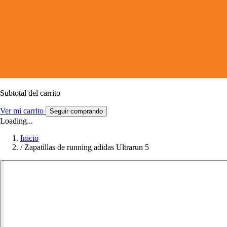
Subtotal del carrito
Ver mi carrito
Seguir comprando
Loading...
Inicio
/
Zapatillas de running adidas Ultrarun 5