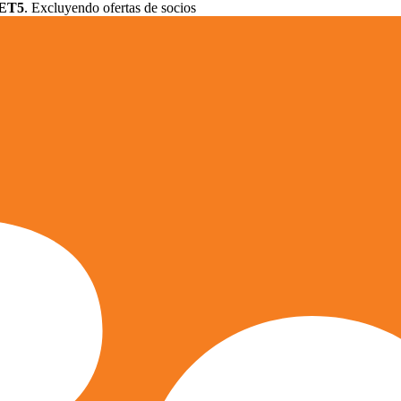
ET5
. Excluyendo ofertas de socios