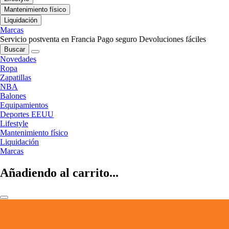
Mantenimiento físico
Liquidación
Marcas
Servicio postventa en Francia
Pago seguro
Devoluciones fáciles
Buscar
Novedades
Ropa
Zapatillas
NBA
Balones
Equipamientos
Deportes EEUU
Lifestyle
Mantenimiento físico
Liquidación
Marcas
Añadiendo al carrito...