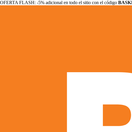
OFERTA FLASH: -5% adicional en todo el sitio con el código
BASK