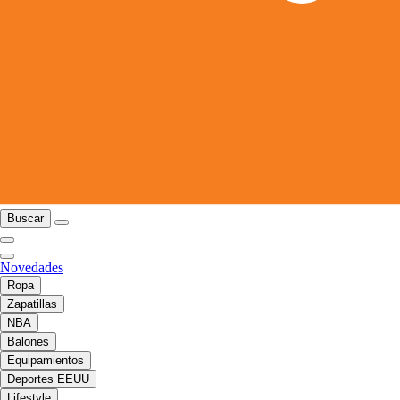
Buscar
Novedades
Ropa
Zapatillas
NBA
Balones
Equipamientos
Deportes EEUU
Lifestyle