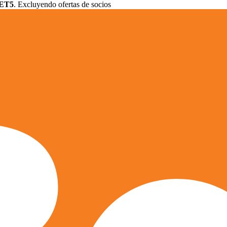
ET5
. Excluyendo ofertas de socios