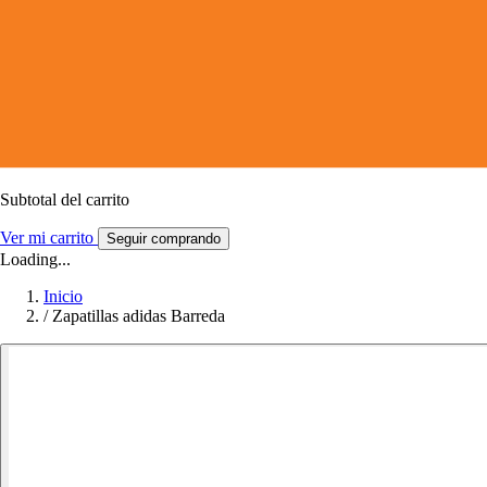
Subtotal del carrito
Ver mi carrito
Seguir comprando
Loading...
Inicio
/
Zapatillas adidas Barreda