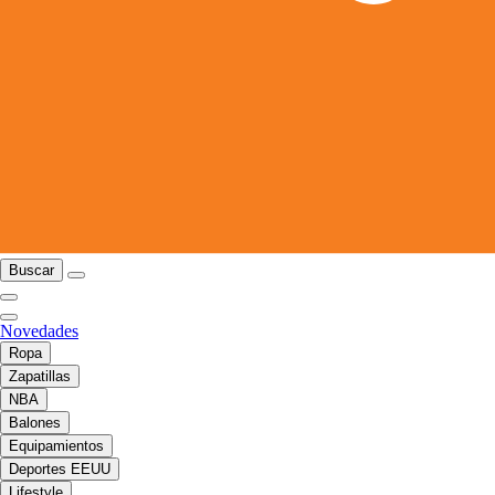
Buscar
Novedades
Ropa
Zapatillas
NBA
Balones
Equipamientos
Deportes EEUU
Lifestyle