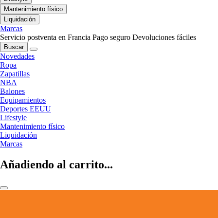
Mantenimiento físico
Liquidación
Marcas
Servicio postventa en Francia
Pago seguro
Devoluciones fáciles
Buscar
Novedades
Ropa
Zapatillas
NBA
Balones
Equipamientos
Deportes EEUU
Lifestyle
Mantenimiento físico
Liquidación
Marcas
Añadiendo al carrito...