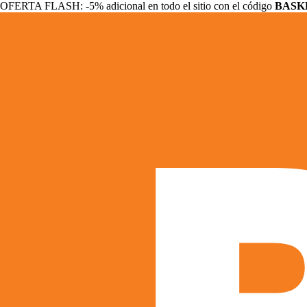
OFERTA FLASH: -5% adicional en todo el sitio con el código
BASK