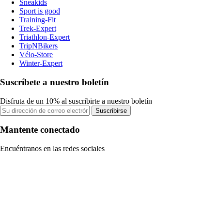
Sneakids
Sport is good
Training-Fit
Trek-Expert
Triathlon-Expert
TripNBikers
Vélo-Store
Winter-Expert
Suscríbete a nuestro boletín
Disfruta de un 10% al suscribirte a nuestro boletín
Suscribirse
Mantente conectado
Encuéntranos en las redes sociales