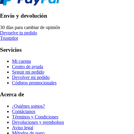
Envío y devolución
30 días para cambiar de opinión
Devuelve tu pedido
Trustpilot
Servicios
Mi cuenta
Centro de ayuda
Seguir mi pedido
Devolver mi pedido
Códigos promocionales
Acerca de
¿Quiénes somos?
Contáctanos
Términos y Condiciones
Devoluciones y reembolsos
Aviso legal
Métodos de pago