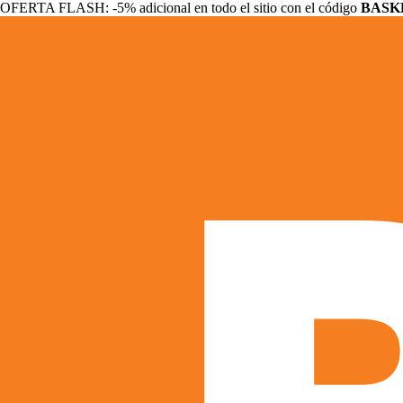
OFERTA FLASH: -5% adicional en todo el sitio con el código
BASK