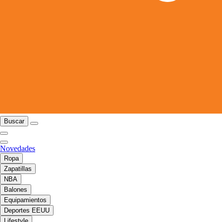
Buscar
Novedades
Ropa
Zapatillas
NBA
Balones
Equipamientos
Deportes EEUU
Lifestyle