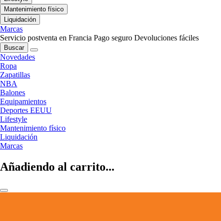
Mantenimiento físico
Liquidación
Marcas
Servicio postventa en Francia
Pago seguro
Devoluciones fáciles
Buscar
Novedades
Ropa
Zapatillas
NBA
Balones
Equipamientos
Deportes EEUU
Lifestyle
Mantenimiento físico
Liquidación
Marcas
Añadiendo al carrito...