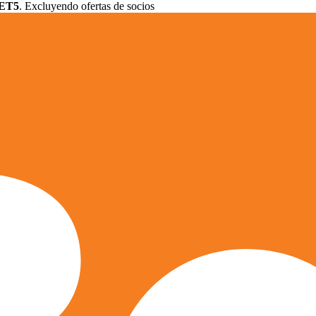
ET5
. Excluyendo ofertas de socios