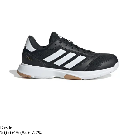
Desde
70,00 €
50,84 €
-27%