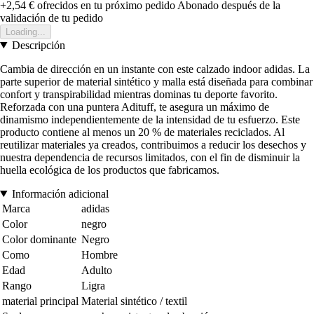
+2,54 €
ofrecidos en tu próximo pedido
Abonado después de la
validación de tu pedido
Loading...
Descripción
Cambia de dirección en un instante con este calzado indoor adidas. La
parte superior de material sintético y malla está diseñada para combinar
confort y transpirabilidad mientras dominas tu deporte favorito.
Reforzada con una puntera Adituff, te asegura un máximo de
dinamismo independientemente de la intensidad de tu esfuerzo. Este
producto contiene al menos un 20 % de materiales reciclados. Al
reutilizar materiales ya creados, contribuimos a reducir los desechos y
nuestra dependencia de recursos limitados, con el fin de disminuir la
huella ecológica de los productos que fabricamos.
Información adicional
Marca
adidas
Color
negro
Color dominante
Negro
Como
Hombre
Edad
Adulto
Rango
Ligra
material principal
Material sintético / textil