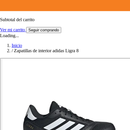
Subtotal del carrito
Ver mi carrito
Seguir comprando
Loading...
Inicio
/
Zapatillas de interior adidas Ligra 8