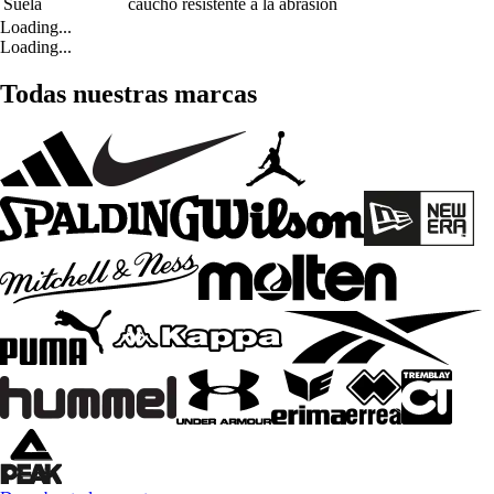
Suela
caucho resistente a la abrasión
Loading...
Loading...
Todas nuestras marcas