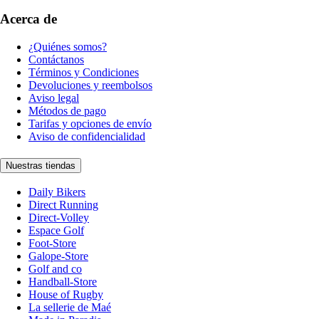
Acerca de
¿Quiénes somos?
Contáctanos
Términos y Condiciones
Devoluciones y reembolsos
Aviso legal
Métodos de pago
Tarifas y opciones de envío
Aviso de confidencialidad
Nuestras tiendas
Daily Bikers
Direct Running
Direct-Volley
Espace Golf
Foot-Store
Galope-Store
Golf and co
Handball-Store
House of Rugby
La sellerie de Maé