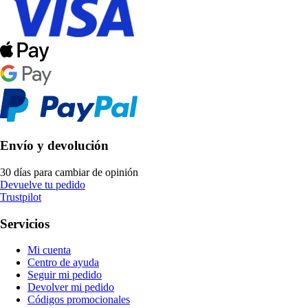
Envío y devolución
30 días para cambiar de opinión
Devuelve tu pedido
Trustpilot
Servicios
Mi cuenta
Centro de ayuda
Seguir mi pedido
Devolver mi pedido
Códigos promocionales