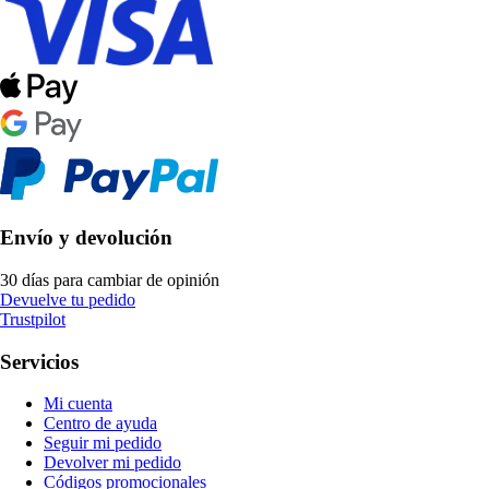
Envío y devolución
30 días para cambiar de opinión
Devuelve tu pedido
Trustpilot
Servicios
Mi cuenta
Centro de ayuda
Seguir mi pedido
Devolver mi pedido
Códigos promocionales