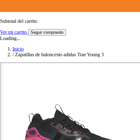
Subtotal del carrito
Ver mi carrito
Seguir comprando
Loading...
Inicio
/
Zapatillas de baloncesto adidas Trae Young 3