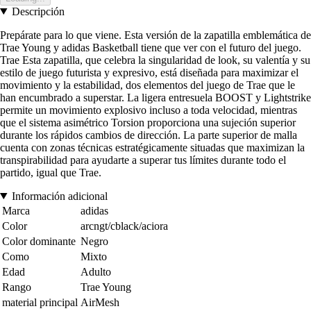
Descripción
Prepárate para lo que viene. Esta versión de la zapatilla emblemática de
Trae Young y adidas Basketball tiene que ver con el futuro del juego.
Trae Esta zapatilla, que celebra la singularidad de look, su valentía y su
estilo de juego futurista y expresivo, está diseñada para maximizar el
movimiento y la estabilidad, dos elementos del juego de Trae que le
han encumbrado a superstar. La ligera entresuela BOOST y Lightstrike
permite un movimiento explosivo incluso a toda velocidad, mientras
que el sistema asimétrico Torsion proporciona una sujeción superior
durante los rápidos cambios de dirección. La parte superior de malla
cuenta con zonas técnicas estratégicamente situadas que maximizan la
transpirabilidad para ayudarte a superar tus límites durante todo el
partido, igual que Trae.
Información adicional
Marca
adidas
Color
arcngt/cblack/aciora
Color dominante
Negro
Como
Mixto
Edad
Adulto
Rango
Trae Young
material principal
AirMesh