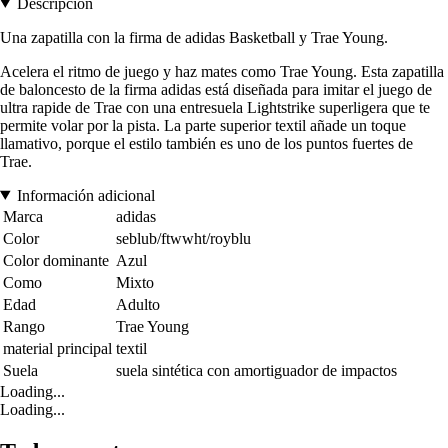
Descripción
Una zapatilla con la firma de adidas Basketball y Trae Young.
Acelera el ritmo de juego y haz mates como Trae Young. Esta zapatilla
de baloncesto de la firma adidas está diseñada para imitar el juego de
ultra rapide de Trae con una entresuela Lightstrike superligera que te
permite volar por la pista. La parte superior textil añade un toque
llamativo, porque el estilo también es uno de los puntos fuertes de
Trae.
Información adicional
Marca
adidas
Color
seblub/ftwwht/royblu
Color dominante
Azul
Como
Mixto
Edad
Adulto
Rango
Trae Young
material principal
textil
Suela
suela sintética con amortiguador de impactos
Loading...
Loading...