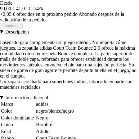
Desde
90,00 €
41,01 €
-54%
+2,05 €
ofrecidos en tu próximo pedido
Abonado después de la
validación de tu pedido
Loading...
Descripción
Diseñado para complementar su juego interior. No importa cómo
juegues, la zapatilla adidas Court Team Bounce 2.0 ofrece la máxima
comodidad con su entresuela Bounce completa. La parte superior de
malla de doble capa, reforzada para ofrecer estabilidad durante los
movimientos laterales, envuelve el pie para una sujeción perfecta. Su
suela de goma de gran agarre te permite dejar tu huella en el juego, no
en el campo.
Un zapato acolchado para superficies indoor, fabricado en parte con
materiales reciclados.
Información adicional
Marca
adidas
Color
negro/blanco/negro
Color dominante
Negro
Como
Hombre
Edad
Adulto
Rango
Court Team Bounce