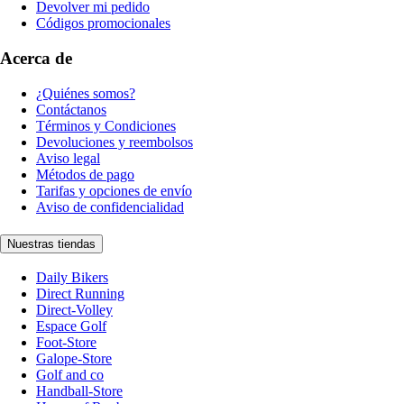
Devolver mi pedido
Códigos promocionales
Acerca de
¿Quiénes somos?
Contáctanos
Términos y Condiciones
Devoluciones y reembolsos
Aviso legal
Métodos de pago
Tarifas y opciones de envío
Aviso de confidencialidad
Nuestras tiendas
Daily Bikers
Direct Running
Direct-Volley
Espace Golf
Foot-Store
Galope-Store
Golf and co
Handball-Store