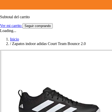
Subtotal del carrito
Ver mi carrito
Seguir comprando
Loading...
Inicio
/
Zapatos indoor adidas Court Team Bounce 2.0