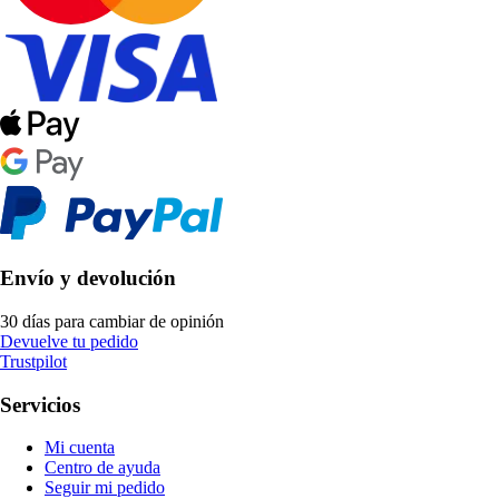
Envío y devolución
30 días para cambiar de opinión
Devuelve tu pedido
Trustpilot
Servicios
Mi cuenta
Centro de ayuda
Seguir mi pedido