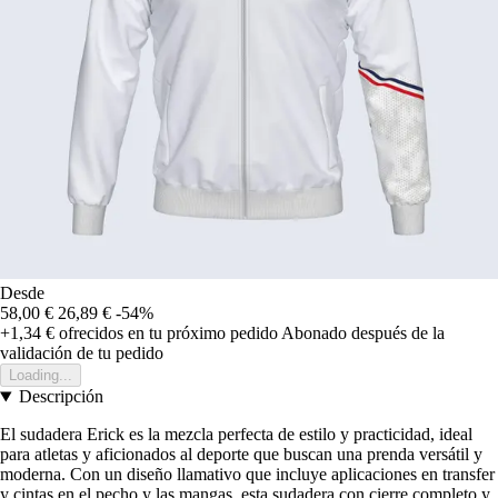
Desde
58,00 €
26,89 €
-54%
+1,34 €
ofrecidos en tu próximo pedido
Abonado después de la
validación de tu pedido
Loading...
Descripción
El sudadera Erick es la mezcla perfecta de estilo y practicidad, ideal
para atletas y aficionados al deporte que buscan una prenda versátil y
moderna. Con un diseño llamativo que incluye aplicaciones en transfer
y cintas en el pecho y las mangas, esta sudadera con cierre completo y