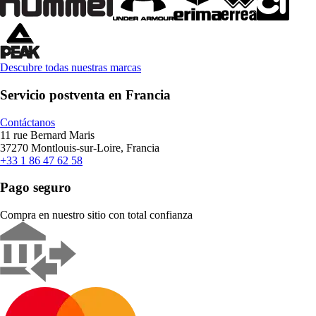
Descubre todas nuestras marcas
Servicio postventa en Francia
Contáctanos
11 rue Bernard Maris
37270 Montlouis-sur-Loire, Francia
+33 1 86 47 62 58
Pago seguro
Compra en nuestro sitio con total confianza