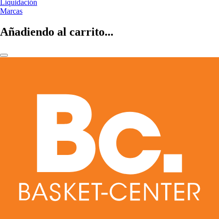
Liquidación
Marcas
Añadiendo al carrito...