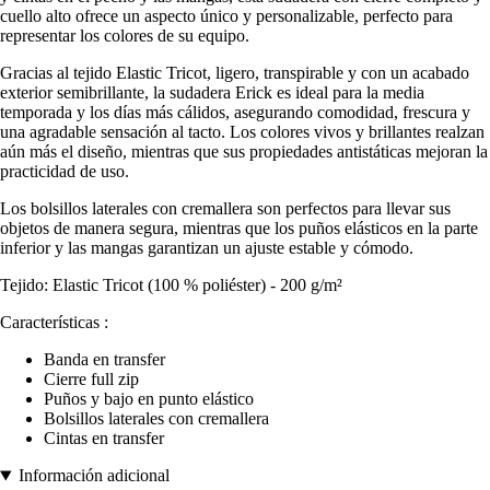
cuello alto ofrece un aspecto único y personalizable, perfecto para
representar los colores de su equipo.
Gracias al tejido Elastic Tricot, ligero, transpirable y con un acabado
exterior semibrillante, la sudadera Erick es ideal para la media
temporada y los días más cálidos, asegurando comodidad, frescura y
una agradable sensación al tacto. Los colores vivos y brillantes realzan
aún más el diseño, mientras que sus propiedades antistáticas mejoran la
practicidad de uso.
Los bolsillos laterales con cremallera son perfectos para llevar sus
objetos de manera segura, mientras que los puños elásticos en la parte
inferior y las mangas garantizan un ajuste estable y cómodo.
Tejido: Elastic Tricot (100 % poliéster) - 200 g/m²
Características :
Banda en transfer
Cierre full zip
Puños y bajo en punto elástico
Bolsillos laterales con cremallera
Cintas en transfer
Información adicional