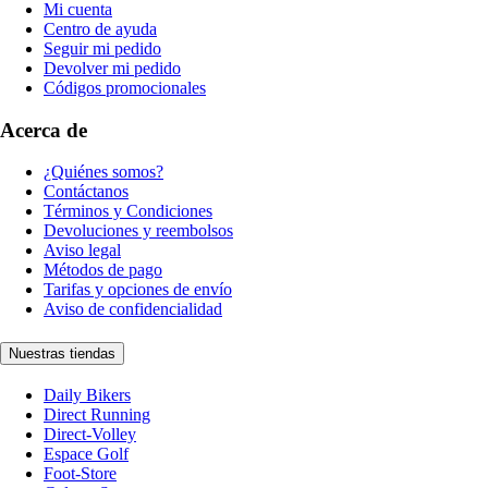
Mi cuenta
Centro de ayuda
Seguir mi pedido
Devolver mi pedido
Códigos promocionales
Acerca de
¿Quiénes somos?
Contáctanos
Términos y Condiciones
Devoluciones y reembolsos
Aviso legal
Métodos de pago
Tarifas y opciones de envío
Aviso de confidencialidad
Nuestras tiendas
Daily Bikers
Direct Running
Direct-Volley
Espace Golf
Foot-Store