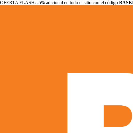
OFERTA FLASH: -5% adicional en todo el sitio con el código
BASK