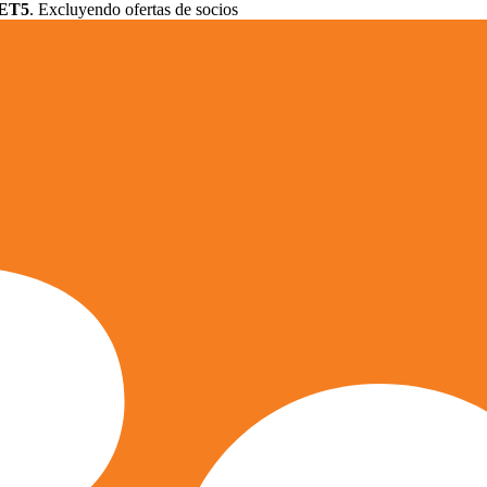
ET5
. Excluyendo ofertas de socios