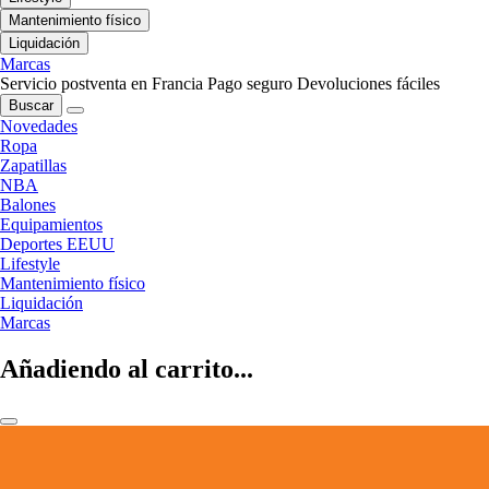
Mantenimiento físico
Liquidación
Marcas
Servicio postventa en Francia
Pago seguro
Devoluciones fáciles
Buscar
Novedades
Ropa
Zapatillas
NBA
Balones
Equipamientos
Deportes EEUU
Lifestyle
Mantenimiento físico
Liquidación
Marcas
Añadiendo al carrito...