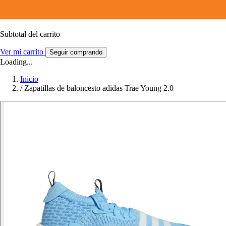
Subtotal del carrito
Ver mi carrito
Seguir comprando
Loading...
Inicio
/
Zapatillas de baloncesto adidas Trae Young 2.0