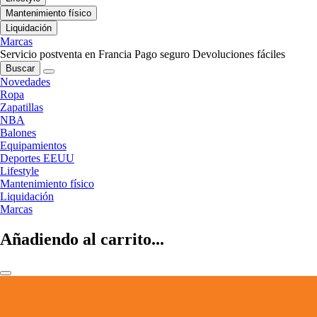
Mantenimiento físico
Liquidación
Marcas
Servicio postventa en Francia
Pago seguro
Devoluciones fáciles
Buscar
Novedades
Ropa
Zapatillas
NBA
Balones
Equipamientos
Deportes EEUU
Lifestyle
Mantenimiento físico
Liquidación
Marcas
Añadiendo al carrito...