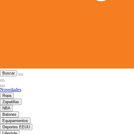
Buscar
Novedades
Ropa
Zapatillas
NBA
Balones
Equipamientos
Deportes EEUU
Lifestyle