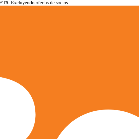
ET5
. Excluyendo ofertas de socios