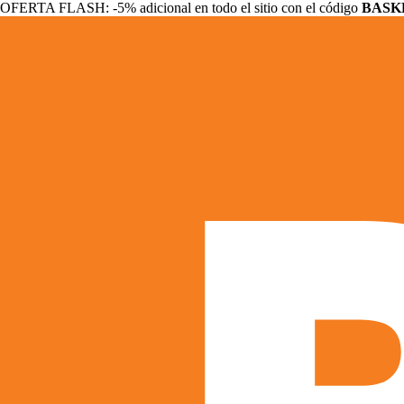
OFERTA FLASH: -5% adicional en todo el sitio con el código
BASK