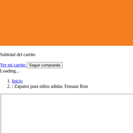
Subtotal del carrito
Ver mi carrito
Seguir comprando
Loading...
Inicio
/
Zapatos para niños adidas Tensaur Run