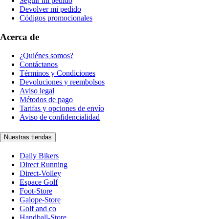
Seguir mi pedido
Devolver mi pedido
Códigos promocionales
Acerca de
¿Quiénes somos?
Contáctanos
Términos y Condiciones
Devoluciones y reembolsos
Aviso legal
Métodos de pago
Tarifas y opciones de envío
Aviso de confidencialidad
Nuestras tiendas
Daily Bikers
Direct Running
Direct-Volley
Espace Golf
Foot-Store
Galope-Store
Golf and co
Handball-Store