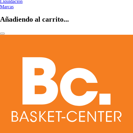
Liquidación
Marcas
Añadiendo al carrito...