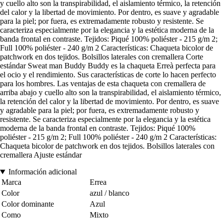
y cuello alto son la transpirabilidad, el aislamiento térmico, la retención
del calor y la libertad de movimiento. Por dentro, es suave y agradable
para la piel; por fuera, es extremadamente robusto y resistente. Se
caracteriza especialmente por la elegancia y la estética moderna de la
banda frontal en contraste. Tejidos: Piqué 100% poliéster - 215 g/m 2;
Full 100% poliéster - 240 g/m 2 Características: Chaqueta bicolor de
patchwork en dos tejidos. Bolsillos laterales con cremallera Corte
estándar Sweat man Buddy Buddy es la chaqueta Erreà perfecta para
el ocio y el rendimiento. Sus características de corte lo hacen perfecto
para los hombres. Las ventajas de esta chaqueta con cremallera de
arriba abajo y cuello alto son la transpirabilidad, el aislamiento térmico,
la retención del calor y la libertad de movimiento. Por dentro, es suave
y agradable para la piel; por fuera, es extremadamente robusto y
resistente. Se caracteriza especialmente por la elegancia y la estética
moderna de la banda frontal en contraste. Tejidos: Piqué 100%
poliéster - 215 g/m 2; Full 100% poliéster - 240 g/m 2 Características:
Chaqueta bicolor de patchwork en dos tejidos. Bolsillos laterales con
cremallera Ajuste estándar
Información adicional
Marca
Errea
Color
azul / blanco
Color dominante
Azul
Como
Mixto