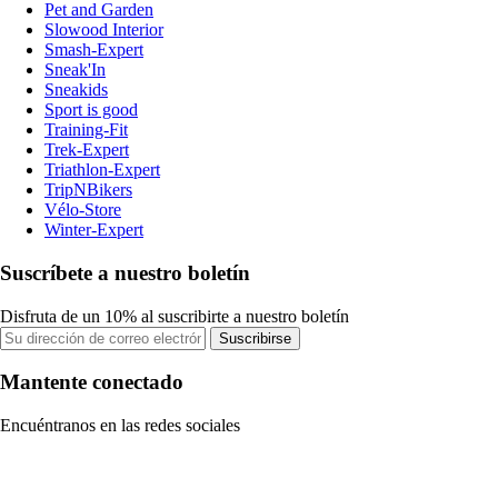
Pet and Garden
Slowood Interior
Smash-Expert
Sneak'In
Sneakids
Sport is good
Training-Fit
Trek-Expert
Triathlon-Expert
TripNBikers
Vélo-Store
Winter-Expert
Suscríbete a nuestro boletín
Disfruta de un 10% al suscribirte a nuestro boletín
Suscribirse
Mantente conectado
Encuéntranos en las redes sociales