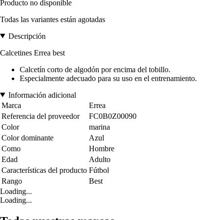
Producto no disponible
Todas las variantes están agotadas
Descripción
Calcetines Errea best
Calcetín corto de algodón por encima del tobillo.
Especialmente adecuado para su uso en el entrenamiento.
Información adicional
Marca
Errea
Referencia del proveedor
FC0B0Z00090
Color
marina
Color dominante
Azul
Como
Hombre
Edad
Adulto
Características del producto
Fútbol
Rango
Best
Loading...
Loading...