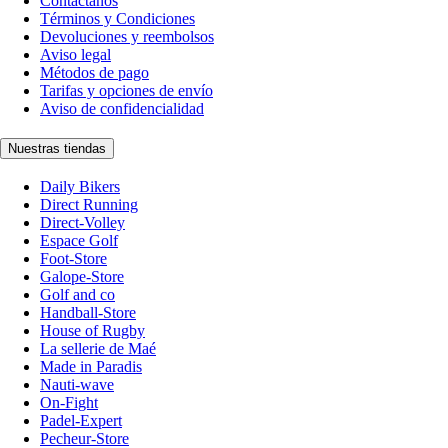
Contáctanos
Términos y Condiciones
Devoluciones y reembolsos
Aviso legal
Métodos de pago
Tarifas y opciones de envío
Aviso de confidencialidad
Nuestras tiendas
Daily Bikers
Direct Running
Direct-Volley
Espace Golf
Foot-Store
Galope-Store
Golf and co
Handball-Store
House of Rugby
La sellerie de Maé
Made in Paradis
Nauti-wave
On-Fight
Padel-Expert
Pecheur-Store