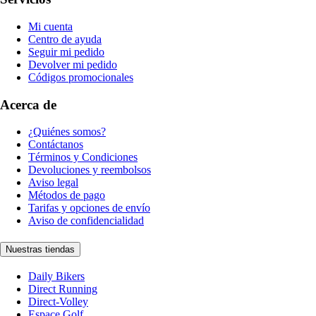
Mi cuenta
Centro de ayuda
Seguir mi pedido
Devolver mi pedido
Códigos promocionales
Acerca de
¿Quiénes somos?
Contáctanos
Términos y Condiciones
Devoluciones y reembolsos
Aviso legal
Métodos de pago
Tarifas y opciones de envío
Aviso de confidencialidad
Nuestras tiendas
Daily Bikers
Direct Running
Direct-Volley
Espace Golf