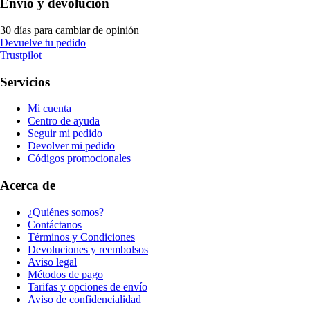
Envío y devolución
30 días para cambiar de opinión
Devuelve tu pedido
Trustpilot
Servicios
Mi cuenta
Centro de ayuda
Seguir mi pedido
Devolver mi pedido
Códigos promocionales
Acerca de
¿Quiénes somos?
Contáctanos
Términos y Condiciones
Devoluciones y reembolsos
Aviso legal
Métodos de pago
Tarifas y opciones de envío
Aviso de confidencialidad