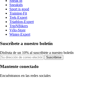
Sneak'In
Sneakids
Sport is good
Training-Fit
Trek-Expert
Triathlon-Expert
TripNBikers
Vélo-Store
Winter-Expert
Suscríbete a nuestro boletín
Disfruta de un 10% al suscribirte a nuestro boletín
Suscribirse
Mantente conectado
Encuéntranos en las redes sociales