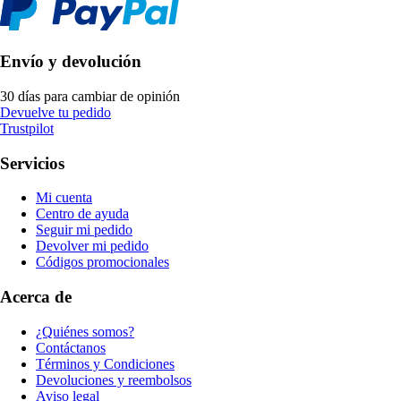
Envío y devolución
30 días para cambiar de opinión
Devuelve tu pedido
Trustpilot
Servicios
Mi cuenta
Centro de ayuda
Seguir mi pedido
Devolver mi pedido
Códigos promocionales
Acerca de
¿Quiénes somos?
Contáctanos
Términos y Condiciones
Devoluciones y reembolsos
Aviso legal