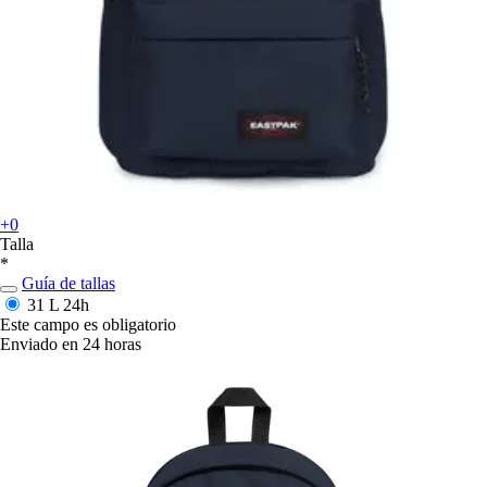
+0
Talla
*
Guía de tallas
31 L
24h
Este campo es obligatorio
Enviado en 24 horas