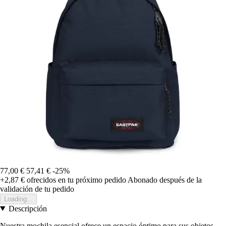
77,00 €
57,41 €
-25%
+2,87 €
ofrecidos en tu próximo pedido
Abonado después de la
validación de tu pedido
Loading...
Descripción
Nuestra mochila esencial ofrece un espacio óptimo para sus objetos