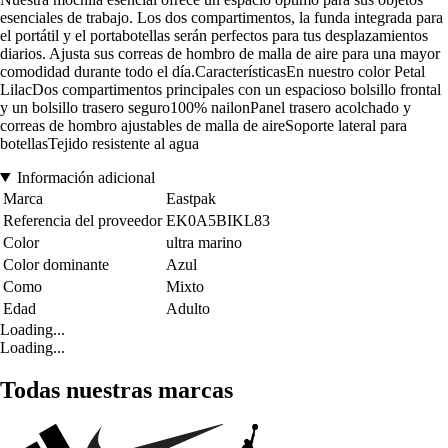
esenciales de trabajo. Los dos compartimentos, la funda integrada para
el portátil y el portabotellas serán perfectos para tus desplazamientos
diarios. Ajusta sus correas de hombro de malla de aire para una mayor
comodidad durante todo el día.CaracterísticasEn nuestro color Petal
LilacDos compartimentos principales con un espacioso bolsillo frontal
y un bolsillo trasero seguro100% nailonPanel trasero acolchado y
correas de hombro ajustables de malla de aireSoporte lateral para
botellasTejido resistente al agua
Información adicional
Marca
Eastpak
Referencia del proveedor
EK0A5BIKL83
Color
ultra marino
Color dominante
Azul
Como
Mixto
Edad
Adulto
Loading...
Loading...
Todas nuestras marcas