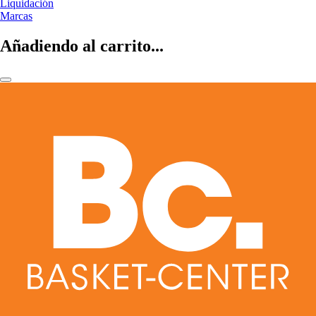
Liquidación
Marcas
Añadiendo al carrito...