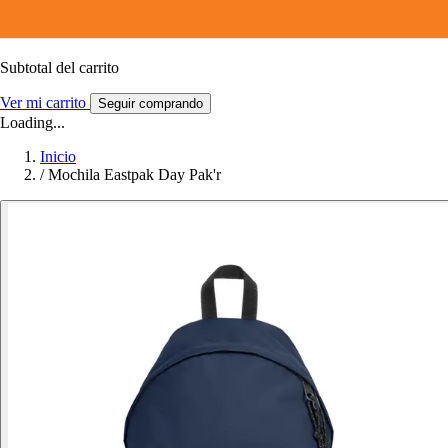
Subtotal del carrito
Ver mi carrito
Seguir comprando
Loading...
Inicio
/
Mochila Eastpak Day Pak'r