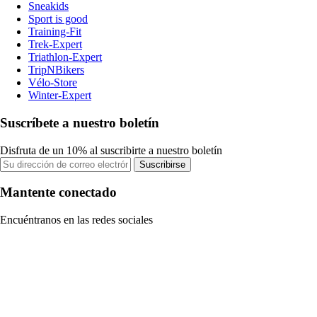
Sneakids
Sport is good
Training-Fit
Trek-Expert
Triathlon-Expert
TripNBikers
Vélo-Store
Winter-Expert
Suscríbete a nuestro boletín
Disfruta de un 10% al suscribirte a nuestro boletín
Suscribirse
Mantente conectado
Encuéntranos en las redes sociales