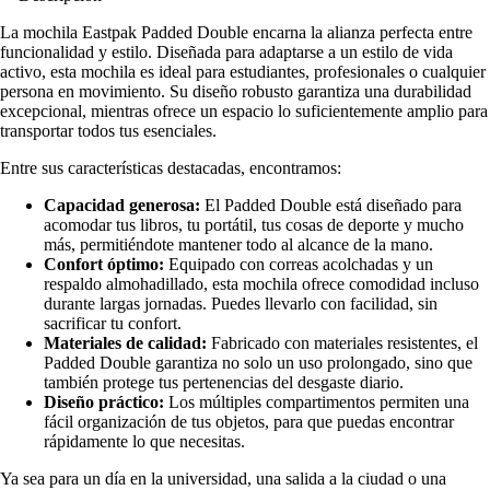
La mochila Eastpak Padded Double encarna la alianza perfecta entre
funcionalidad y estilo. Diseñada para adaptarse a un estilo de vida
activo, esta mochila es ideal para estudiantes, profesionales o cualquier
persona en movimiento. Su diseño robusto garantiza una durabilidad
excepcional, mientras ofrece un espacio lo suficientemente amplio para
transportar todos tus esenciales.
Entre sus características destacadas, encontramos:
Capacidad generosa:
El Padded Double está diseñado para
acomodar tus libros, tu portátil, tus cosas de deporte y mucho
más, permitiéndote mantener todo al alcance de la mano.
Confort óptimo:
Equipado con correas acolchadas y un
respaldo almohadillado, esta mochila ofrece comodidad incluso
durante largas jornadas. Puedes llevarlo con facilidad, sin
sacrificar tu confort.
Materiales de calidad:
Fabricado con materiales resistentes, el
Padded Double garantiza no solo un uso prolongado, sino que
también protege tus pertenencias del desgaste diario.
Diseño práctico:
Los múltiples compartimentos permiten una
fácil organización de tus objetos, para que puedas encontrar
rápidamente lo que necesitas.
Ya sea para un día en la universidad, una salida a la ciudad o una