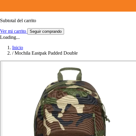
Subtotal del carrito
Ver mi carrito
Seguir comprando
Loading...
Inicio
/
Mochila Eastpak Padded Double