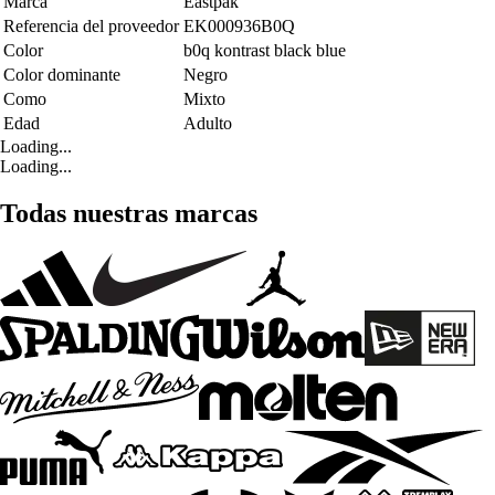
Marca
Eastpak
Referencia del proveedor
EK000936B0Q
Color
b0q kontrast black blue
Color dominante
Negro
Como
Mixto
Edad
Adulto
Loading...
Loading...
Todas nuestras marcas