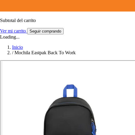
Subtotal del carrito
Ver mi carrito
Seguir comprando
Loading...
Inicio
/
Mochila Eastpak Back To Work