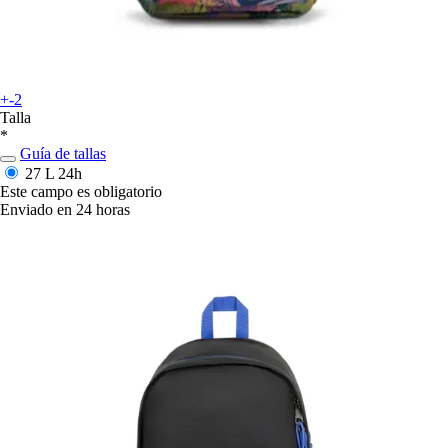
+-2
Talla
*
Guía de tallas
27 L
24h
Este campo es obligatorio
Enviado en 24 horas