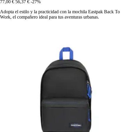
77,00 €
56,37 €
-27%
Adopta el estilo y la practicidad con la mochila Eastpak Back To
Work, el compañero ideal para tus aventuras urbanas.