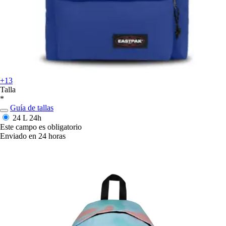
+13
Talla
*
Guía de tallas
24 L
24h
Este campo es obligatorio
Enviado en 24 horas