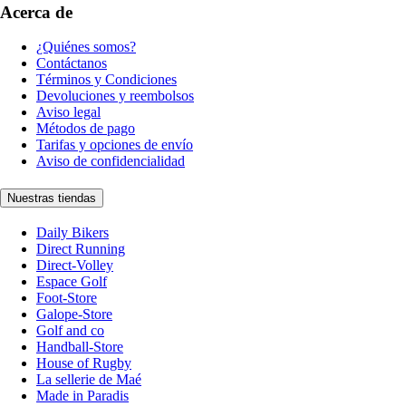
Acerca de
¿Quiénes somos?
Contáctanos
Términos y Condiciones
Devoluciones y reembolsos
Aviso legal
Métodos de pago
Tarifas y opciones de envío
Aviso de confidencialidad
Nuestras tiendas
Daily Bikers
Direct Running
Direct-Volley
Espace Golf
Foot-Store
Galope-Store
Golf and co
Handball-Store
House of Rugby
La sellerie de Maé
Made in Paradis