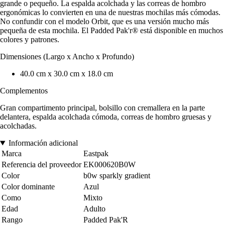
grande o pequeño. La espalda acolchada y las correas de hombro
ergonómicas lo convierten en una de nuestras mochilas más cómodas.
No confundir con el modelo Orbit, que es una versión mucho más
pequeña de esta mochila. El Padded Pak'r® está disponible en muchos
colores y patrones.
Dimensiones (Largo x Ancho x Profundo)
40.0 cm x 30.0 cm x 18.0 cm
Complementos
Gran compartimento principal, bolsillo con cremallera en la parte
delantera, espalda acolchada cómoda, correas de hombro gruesas y
acolchadas.
Información adicional
Marca
Eastpak
Referencia del proveedor
EK000620B0W
Color
b0w sparkly gradient
Color dominante
Azul
Como
Mixto
Edad
Adulto
Rango
Padded Pak'R