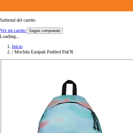
Subtotal del carrito
Ver mi carrito
Seguir comprando
Loading...
Inicio
/
Mochila Eastpak Padded Pak'R