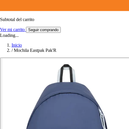
Subtotal del carrito
Ver mi carrito
Seguir comprando
Loading...
Inicio
/
Mochila Eastpak Pak'R