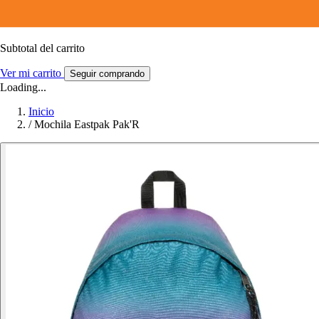
Subtotal del carrito
Ver mi carrito
Seguir comprando
Loading...
Inicio
/
Mochila Eastpak Pak'R