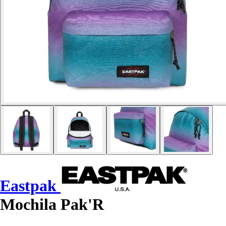
Eastpak
Mochila Pak'R