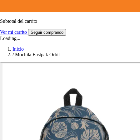
Subtotal del carrito
Ver mi carrito
Seguir comprando
Loading...
Inicio
/
Mochila Eastpak Orbit