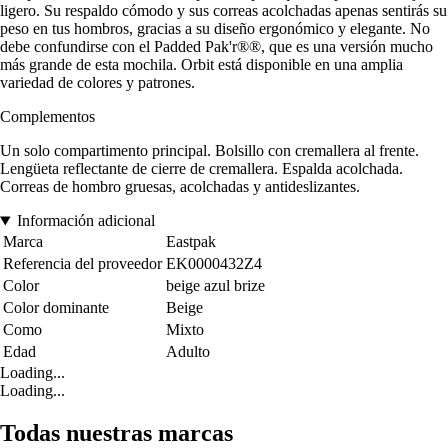
ligero. Su respaldo cómodo y sus correas acolchadas apenas sentirás su
peso en tus hombros, gracias a su diseño ergonómico y elegante. No
debe confundirse con el Padded Pak'r®®, que es una versión mucho
más grande de esta mochila. Orbit está disponible en una amplia
variedad de colores y patrones.
Complementos
Un solo compartimento principal. Bolsillo con cremallera al frente.
Lengüeta reflectante de cierre de cremallera. Espalda acolchada.
Correas de hombro gruesas, acolchadas y antideslizantes.
Información adicional
Marca
Eastpak
Referencia del proveedor
EK0000432Z4
Color
beige azul brize
Color dominante
Beige
Como
Mixto
Edad
Adulto
Loading...
Loading...
Todas nuestras marcas