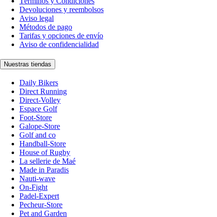
Términos y Condiciones
Devoluciones y reembolsos
Aviso legal
Métodos de pago
Tarifas y opciones de envío
Aviso de confidencialidad
Nuestras tiendas
Daily Bikers
Direct Running
Direct-Volley
Espace Golf
Foot-Store
Galope-Store
Golf and co
Handball-Store
House of Rugby
La sellerie de Maé
Made in Paradis
Nauti-wave
On-Fight
Padel-Expert
Pecheur-Store
Pet and Garden