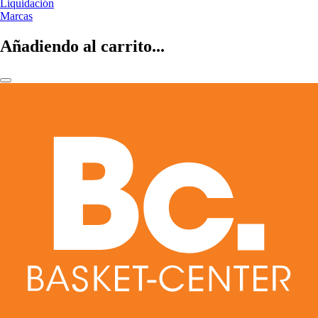
Liquidación
Marcas
Añadiendo al carrito...