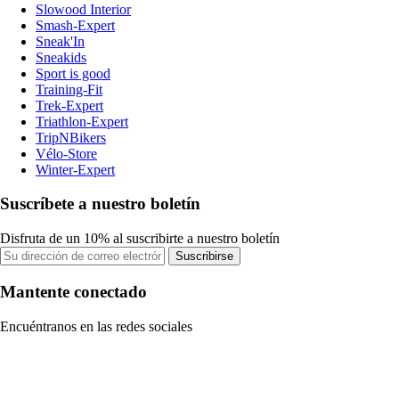
Slowood Interior
Smash-Expert
Sneak'In
Sneakids
Sport is good
Training-Fit
Trek-Expert
Triathlon-Expert
TripNBikers
Vélo-Store
Winter-Expert
Suscríbete a nuestro boletín
Disfruta de un 10% al suscribirte a nuestro boletín
Suscribirse
Mantente conectado
Encuéntranos en las redes sociales