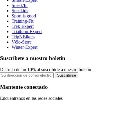
Smash-Expert
Sneak'In
Sneakids
Sport is good
Training-Fit
Trek-Expert
Triathlon-Expert
TripNBikers
Vélo-Store
Winter-Expert
Suscríbete a nuestro boletín
Disfruta de un 10% al suscribirte a nuestro boletín
Suscribirse
Mantente conectado
Encuéntranos en las redes sociales