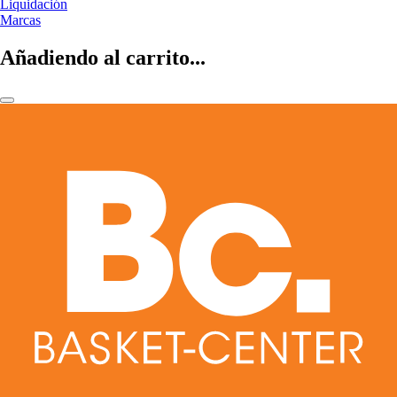
Liquidación
Marcas
Añadiendo al carrito...