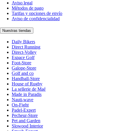
Aviso legal
Métodos de pago
Tarifas y opciones de envío
Aviso de confidencialidad
Nuestras tiendas
Daily Bikers
Direct Running
Direct-Volley
Espace Golf
Foot-Store
Galope-Store
Golf and co
Handball-Store
House of Rugby
La sellerie de Maé
Made in Paradis
Nauti-wave
On-Fight
Padel-Expert
Pecheur-Store
Pet and Garden
Slowood Interior