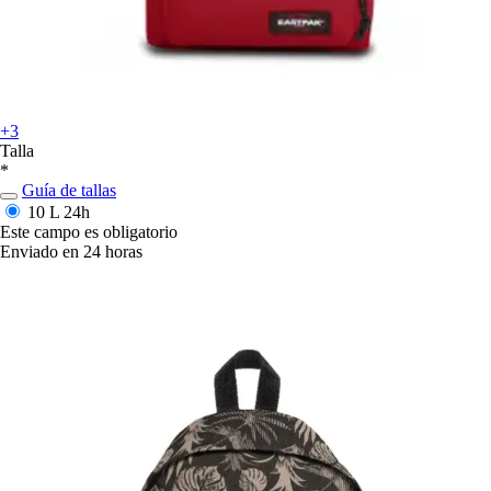
+3
Talla
*
Guía de tallas
10 L
24h
Este campo es obligatorio
Enviado en 24 horas