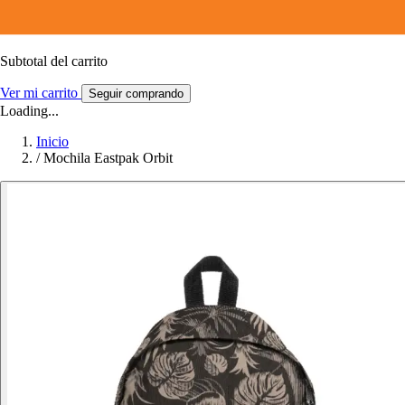
Subtotal del carrito
Ver mi carrito
Seguir comprando
Loading...
Inicio
/
Mochila Eastpak Orbit