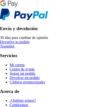
Envío y devolución
30 días para cambiar de opinión
Devuelve tu pedido
Trustpilot
Servicios
Mi cuenta
Centro de ayuda
Seguir mi pedido
Devolver mi pedido
Códigos promocionales
Acerca de
¿Quiénes somos?
Contáctanos