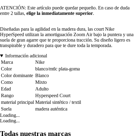
ATENCIÓN: Este artículo puede quedar pequeño. En caso de duda
entre 2 tallas,
elige la inmediatamente superior
.
Diseñadas para la agilidad en la madera dura, las court Nike
HyperSpeed utilizan la amortiguación Zoom Air bajo la puntera y una
suela de gran agarre que te proporciona tracción. Su diseño ligero es
transpirable y duradero para que te dure toda la temporada.
Información adicional
Marca
Nike
Color
blanco/mtlc plata-goma
Color dominante
Blanco
Como
Mixto
Edad
Adulto
Rango
Hyperspeed Court
material principal
Material sintético / textil
Suela
madera auténtica
Loading...
Loading...
Todas nuestras marcas