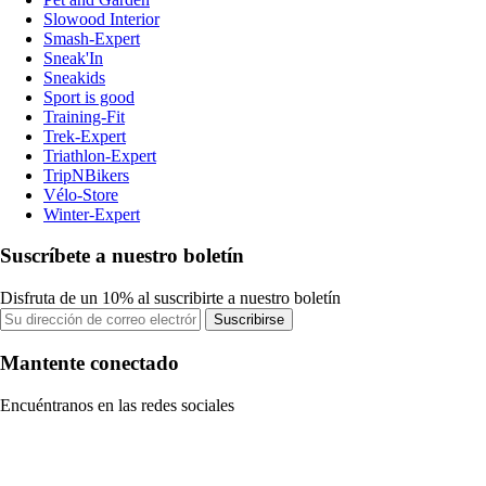
Slowood Interior
Smash-Expert
Sneak'In
Sneakids
Sport is good
Training-Fit
Trek-Expert
Triathlon-Expert
TripNBikers
Vélo-Store
Winter-Expert
Suscríbete a nuestro boletín
Disfruta de un 10% al suscribirte a nuestro boletín
Suscribirse
Mantente conectado
Encuéntranos en las redes sociales