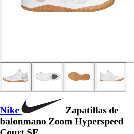
Nike
Zapatillas de
balonmano Zoom Hyperspeed
Court SE