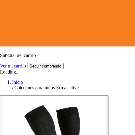
Subtotal del carrito
Ver mi carrito
Seguir comprando
Loading...
Inicio
/
Calcetines para niños Errea active