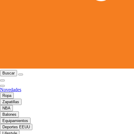
Buscar
Novedades
Ropa
Zapatillas
NBA
Balones
Equipamientos
Deportes EEUU
Lifestyle