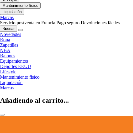
Mantenimiento físico
Liquidación
Marcas
Servicio postventa en Francia
Pago seguro
Devoluciones fáciles
Buscar
Novedades
Ropa
Zapatillas
NBA
Balones
Equipamientos
Deportes EEUU
Lifestyle
Mantenimiento físico
Liquidación
Marcas
Añadiendo al carrito...