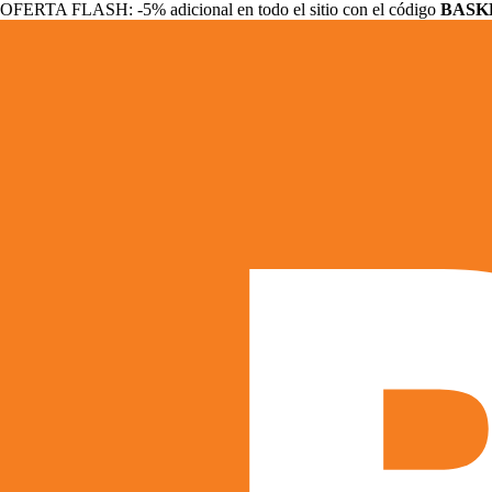
OFERTA FLASH: -5% adicional en todo el sitio con el código
BASK