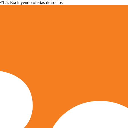
ET5
. Excluyendo ofertas de socios