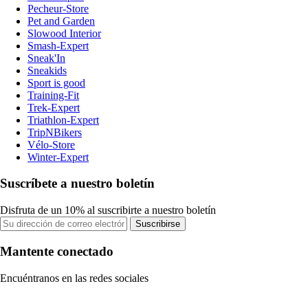
Pecheur-Store
Pet and Garden
Slowood Interior
Smash-Expert
Sneak'In
Sneakids
Sport is good
Training-Fit
Trek-Expert
Triathlon-Expert
TripNBikers
Vélo-Store
Winter-Expert
Suscríbete a nuestro boletín
Disfruta de un 10% al suscribirte a nuestro boletín
Suscribirse
Mantente conectado
Encuéntranos en las redes sociales