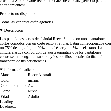
Australia Studio. Corte recto, materiales de calidad, ¡perfecto para tus
entrenamientos!
Producto no disponible
Todas las variantes están agotadas
Descripción
Los pantalones cortos de chándal Reece Studio son unos pantalones
cortos cómodos con un corte recto y regular. Están confeccionados con
un 75% de algodón, un 20% de poliéster y un 5% de elastano. La
cintura elástica con cordón de ajuste garantiza que los pantalones
cortos se mantengan en su sitio, y los bolsillos laterales facilitan el
transporte de tus pertenencias.
Información adicional
Marca
Reece Australia
Color
marina
Color dominante
Azul
Como
Mixto
Edad
Adulto
Loading...
Loading...