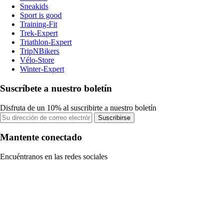
Sneakids
Sport is good
Training-Fit
Trek-Expert
Triathlon-Expert
TripNBikers
Vélo-Store
Winter-Expert
Suscríbete a nuestro boletín
Disfruta de un 10% al suscribirte a nuestro boletín
Suscribirse
Mantente conectado
Encuéntranos en las redes sociales