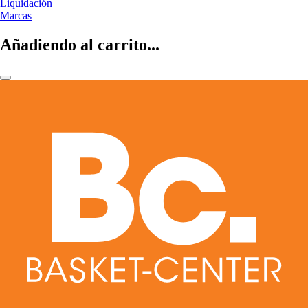
Liquidación
Marcas
Añadiendo al carrito...