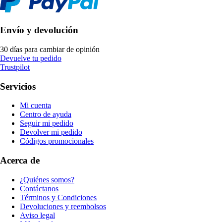
Envío y devolución
30 días para cambiar de opinión
Devuelve tu pedido
Trustpilot
Servicios
Mi cuenta
Centro de ayuda
Seguir mi pedido
Devolver mi pedido
Códigos promocionales
Acerca de
¿Quiénes somos?
Contáctanos
Términos y Condiciones
Devoluciones y reembolsos
Aviso legal