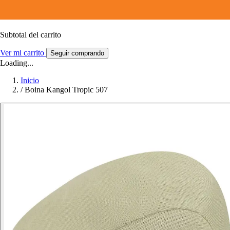
Subtotal del carrito
Ver mi carrito
Seguir comprando
Loading...
Inicio
/
Boina Kangol Tropic 507