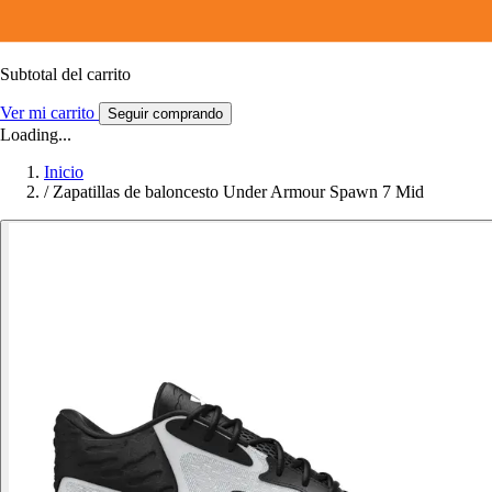
Subtotal del carrito
Ver mi carrito
Seguir comprando
Loading...
Inicio
/
Zapatillas de baloncesto Under Armour Spawn 7 Mid