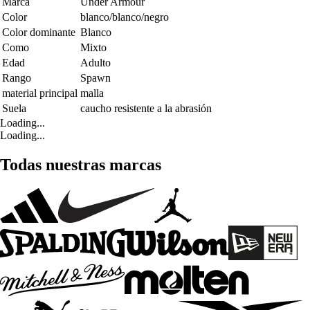
Marca
Under Armour
Color
blanco/blanco/negro
Color dominante
Blanco
Como
Mixto
Edad
Adulto
Rango
Spawn
material principal
malla
Suela
caucho resistente a la abrasión
Loading...
Loading...
Todas nuestras marcas