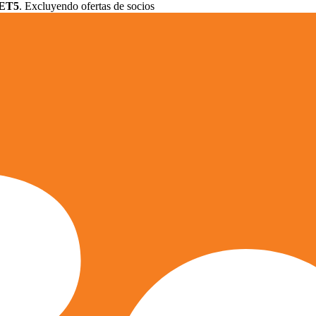
ET5
. Excluyendo ofertas de socios