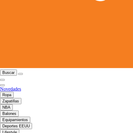
Buscar
Novedades
Ropa
Zapatillas
NBA
Balones
Equipamientos
Deportes EEUU
Lifestyle