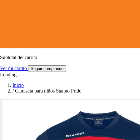
Subtotal del carrito
Ver mi carrito
Seguir comprando
Loading...
Inicio
/
Camiseta para niños Stanno Pride