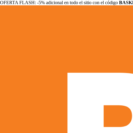
OFERTA FLASH: -5% adicional en todo el sitio con el código
BASK