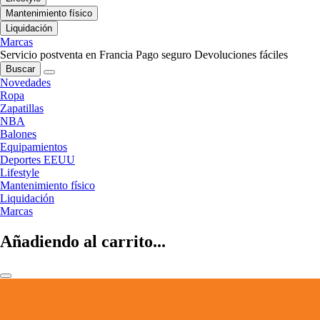
Mantenimiento físico
Liquidación
Marcas
Servicio postventa en Francia
Pago seguro
Devoluciones fáciles
Buscar
Novedades
Ropa
Zapatillas
NBA
Balones
Equipamientos
Deportes EEUU
Lifestyle
Mantenimiento físico
Liquidación
Marcas
Añadiendo al carrito...