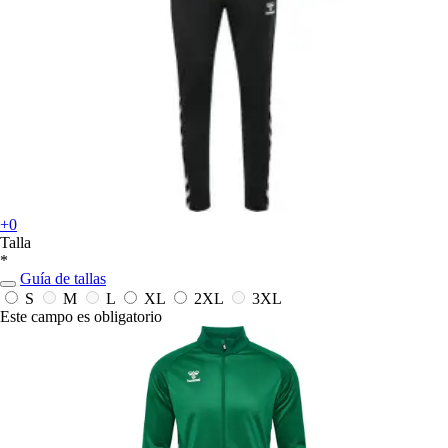
+0
Talla
*
Guía de tallas
S
M
L
XL
2XL
3XL
Este campo es obligatorio