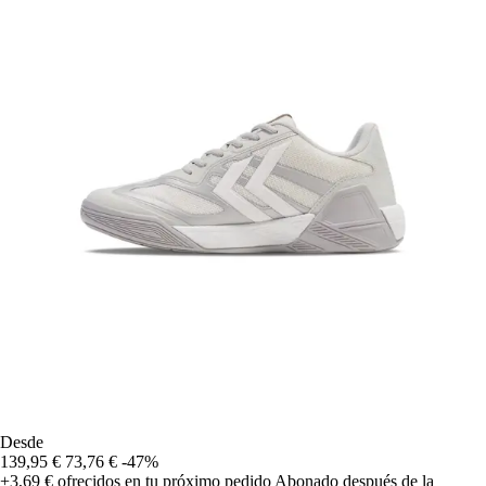
Desde
139,95 €
73,76 €
-47%
+3,69 €
ofrecidos en tu próximo pedido
Abonado después de la