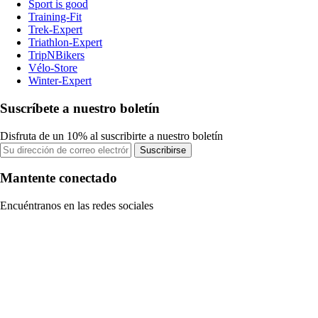
Sport is good
Training-Fit
Trek-Expert
Triathlon-Expert
TripNBikers
Vélo-Store
Winter-Expert
Suscríbete a nuestro boletín
Disfruta de un 10% al suscribirte a nuestro boletín
Suscribirse
Mantente conectado
Encuéntranos en las redes sociales