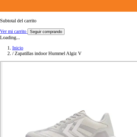
Subtotal del carrito
Ver mi carrito
Seguir comprando
Loading...
Inicio
/
Zapatillas indoor Hummel Algiz V