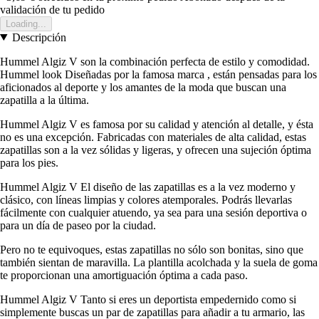
validación de tu pedido
Loading...
Descripción
Hummel Algiz V son la combinación perfecta de estilo y comodidad.
Hummel look Diseñadas por la famosa marca , están pensadas para los
aficionados al deporte y los amantes de la moda que buscan una
zapatilla a la última.
Hummel Algiz V es famosa por su calidad y atención al detalle, y ésta
no es una excepción. Fabricadas con materiales de alta calidad, estas
zapatillas son a la vez sólidas y ligeras, y ofrecen una sujeción óptima
para los pies.
Hummel Algiz V El diseño de las zapatillas es a la vez moderno y
clásico, con líneas limpias y colores atemporales. Podrás llevarlas
fácilmente con cualquier atuendo, ya sea para una sesión deportiva o
para un día de paseo por la ciudad.
Pero no te equivoques, estas zapatillas no sólo son bonitas, sino que
también sientan de maravilla. La plantilla acolchada y la suela de goma
te proporcionan una amortiguación óptima a cada paso.
Hummel Algiz V Tanto si eres un deportista empedernido como si
simplemente buscas un par de zapatillas para añadir a tu armario, las