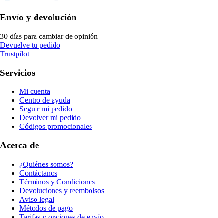
Envío y devolución
30 días para cambiar de opinión
Devuelve tu pedido
Trustpilot
Servicios
Mi cuenta
Centro de ayuda
Seguir mi pedido
Devolver mi pedido
Códigos promocionales
Acerca de
¿Quiénes somos?
Contáctanos
Términos y Condiciones
Devoluciones y reembolsos
Aviso legal
Métodos de pago
Tarifas y opciones de envío