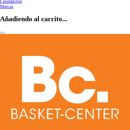
Liquidación
Marcas
Añadiendo al carrito...