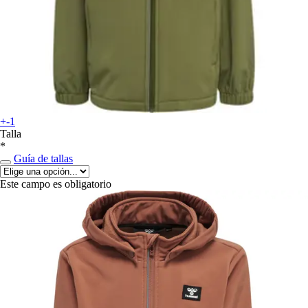
+-1
Talla
*
Guía de tallas
Este campo es obligatorio