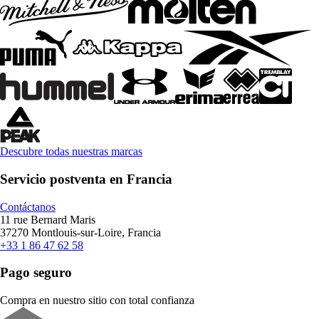
Descubre todas nuestras marcas
Servicio postventa en Francia
Contáctanos
11 rue Bernard Maris
37270 Montlouis-sur-Loire, Francia
+33 1 86 47 62 58
Pago seguro
Compra en nuestro sitio con total confianza