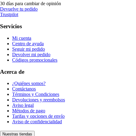
30 días para cambiar de opinión
Devuelve tu pedido
Trustpilot
Servicios
Mi cuenta
Centro de ayuda
Seguir mi pedido
Devolver mi pedido
Códigos promocionales
Acerca de
¿Quiénes somos?
Contáctanos
Términos y Condiciones
Devoluciones y reembolsos
Aviso legal
Métodos de pago
Tarifas y opciones de envío
Aviso de confidencialidad
Nuestras tiendas