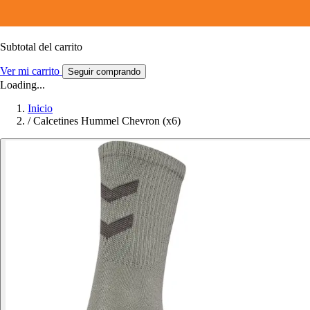
Subtotal del carrito
Ver mi carrito
Seguir comprando
Loading...
Inicio
/
Calcetines Hummel Chevron (x6)