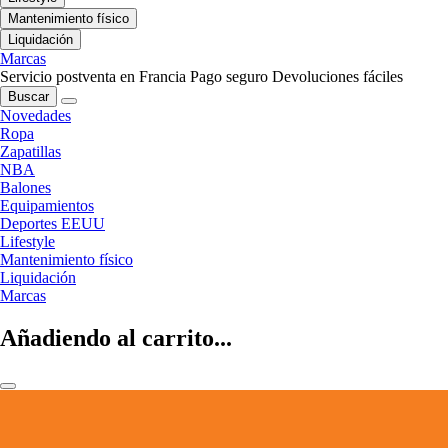
Mantenimiento físico
Liquidación
Marcas
Servicio postventa en Francia
Pago seguro
Devoluciones fáciles
Buscar
Novedades
Ropa
Zapatillas
NBA
Balones
Equipamientos
Deportes EEUU
Lifestyle
Mantenimiento físico
Liquidación
Marcas
Añadiendo al carrito...