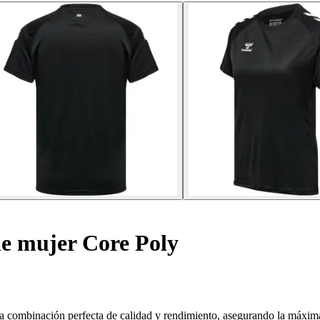
e mujer Core Poly
la combinación perfecta de calidad y rendimiento, asegurando la máxima