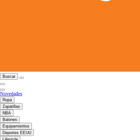
Buscar
Novedades
Ropa
Zapatillas
NBA
Balones
Equipamientos
Deportes EEUU
Lifestyle