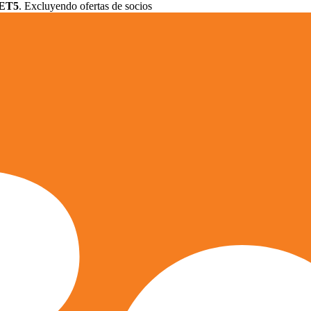
ET5
. Excluyendo ofertas de socios