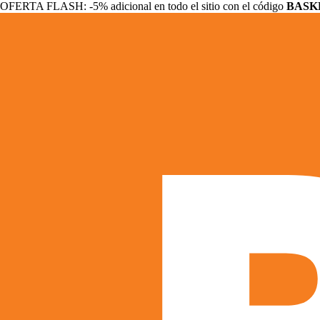
OFERTA FLASH: -5% adicional en todo el sitio con el código
BASK