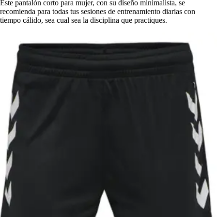
Este pantalón corto para mujer, con su diseño minimalista, se
recomienda para todas tus sesiones de entrenamiento diarias con
tiempo cálido, sea cual sea la disciplina que practiques.