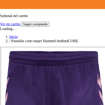
Subtotal del carrito
Ver mi carrito
Seguir comprando
Loading...
Inicio
/
Pantalón corto mujer Hummel hmlhmlCORE