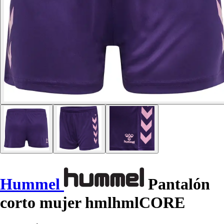
Hummel
Pantalón
corto mujer hmlhmlCORE