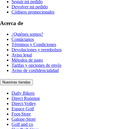
Seguir mi pedido
Devolver mi pedido
Códigos promocionales
Acerca de
¿Quiénes somos?
Contáctanos
Términos y Condiciones
Devoluciones y reembolsos
Aviso legal
Métodos de pago
Tarifas y opciones de envío
Aviso de confidencialidad
Nuestras tiendas
Daily Bikers
Direct Running
Direct-Volley
Espace Golf
Foot-Store
Galope-Store
Golf and co